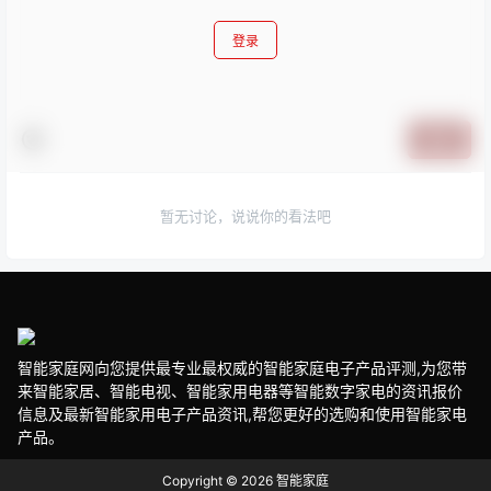
登录
提交
暂无讨论，说说你的看法吧
智能家庭网向您提供最专业最权威的智能家庭电子产品评测,为您带
来智能家居、智能电视、智能家用电器等智能数字家电的资讯报价
信息及最新智能家用电子产品资讯,帮您更好的选购和使用智能家电
产品。
Copyright © 2026
智能家庭