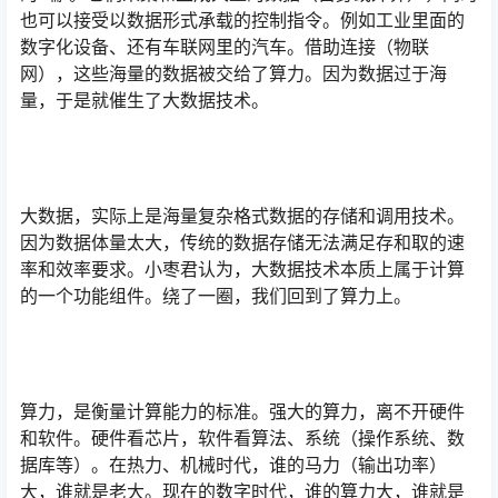
也可以接受以数据形式承载的控制指令。例如工业里面的
数字化设备、还有车联网里的汽车。借助连接（物联
网），这些海量的数据被交给了算力。因为数据过于海
量，于是就催生了大数据技术。
大数据，实际上是海量复杂格式数据的存储和调用技术。
因为数据体量太大，传统的数据存储无法满足存和取的速
率和效率要求。小枣君认为，大数据技术本质上属于计算
的一个功能组件。绕了一圈，我们回到了算力上。
算力，是衡量计算能力的标准。强大的算力，离不开硬件
和软件。硬件看芯片，软件看算法、系统（操作系统、数
据库等）。在热力、机械时代，谁的马力（输出功率）
大，谁就是老大。现在的数字时代，谁的算力大，谁就是