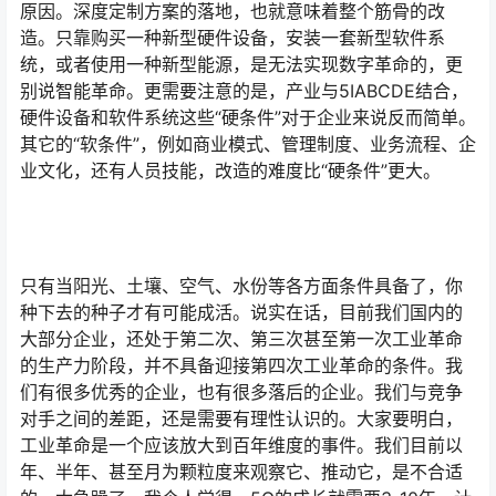
原因。深度定制方案的落地，也就意味着整个筋骨的改
造。只靠购买一种新型硬件设备，安装一套新型软件系
统，或者使用一种新型能源，是无法实现数字革命的，更
别说智能革命。更需要注意的是，产业与5IABCDE结合，
硬件设备和软件系统这些“硬条件”对于企业来说反而简单。
其它的“软条件”，例如商业模式、管理制度、业务流程、企
业文化，还有人员技能，改造的难度比“硬条件”更大。
只有当阳光、土壤、空气、水份等各方面条件具备了，你
种下去的种子才有可能成活。说实在话，目前我们国内的
大部分企业，还处于第二次、第三次甚至第一次工业革命
的生产力阶段，并不具备迎接第四次工业革命的条件。我
们有很多优秀的企业，也有很多落后的企业。我们与竞争
对手之间的差距，还是需要有理性认识的。大家要明白，
工业革命是一个应该放大到百年维度的事件。我们目前以
年、半年、甚至月为颗粒度来观察它、推动它，是不合适