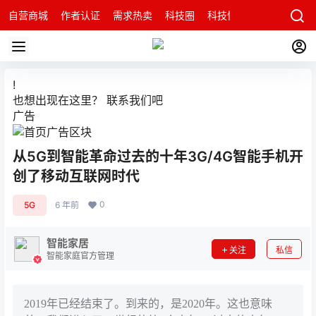
自营商城
作者认证
需求热卖
科技圈
科技快讯
智能科技问
!
也想出现在这里？
联系我们
吧
广告
从5G到智能革命过去的十年3G/4G智能手机开
创了移动互联网时代
0
5G
6 年前
智能家居
关注
私信
智能家庭官方管理
2019年已经结束了。到来的，是2020年。这也意味