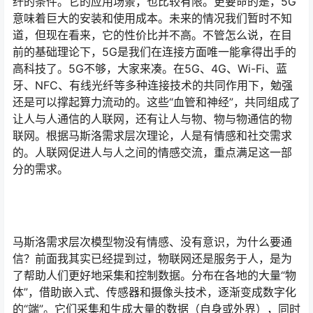
纤的条件。它的应用场景，也比较有限。更要命的是，5G
意味着巨大的安装和使用成本。未来的情况我们暂时不知
道，但现在看来，它的性价比并不高。不管怎么说，在目
前的基础理论下，5G是我们在连接方面唯一能拿得出手的
高科技了。5G不够，大家来凑。在5G、4G、Wi-Fi、蓝
牙、NFC、有线光纤等多种连接技术的共同作用下，勉强
还是可以撑起算力流动的。这些“血管和神经”，共同组成了
让人与人通信的人联网，还有让人与物、物与物通信的物
联网。根据马斯洛需求层次理论，人是有情感和社交需求
的。人联网促进人与人之间的情感交流，重点满足这一部
分的需求。
马斯洛需求层次模型物没有情感、没有意识，为什么要通
信？前面我其实已经提到过，物联网还是服务于人，是为
了帮助人们更好地采集和控制数据。分布在各地的大量“物
体”，借助嵌入式、传感器和摄像头技术，逐渐变成数字化
的“端”。它们采集和生成大量的数据（自身或外界），同时