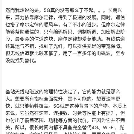
然而我想说的是，5G真的没有那么了不起。。。长期以
来，算力依靠摩尔定律，得到了极速的发展。同时，通信
也搭了摩尔定律的顺风车，有了不小的进步。但摩尔定律
能够帮助通信的，只有编码解码、调制解调、加密解密阶
段，最要命的信道这块，摩尔定律却爱莫能助。有线信道
还算运气不错，找到了光纤，可以提供充足的带宽保障。
但无线信道就比较悲催了，用了一百多年的电磁波，至今
没能找到替代。
基站天线电磁波的物理特性决定了，它的能力就是那么
大。想要所有指标全面提升，是不可能的。想要速率更
快，就只能牺牲覆盖。5G就是这种背景下的产物。本质上
来说，它虽然在速率、连接数、时延等性能上有提升，但
也付出了覆盖范围、功耗等方面的代价。正因为它并不完
美，所以，很长时间内都不具备完全替代4G、Wi-Fi、光