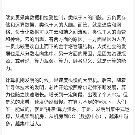
端负责采集数据和接受控制，类似于人的四肢。云负责存
储和运算数据，类似于人的大脑。而管，就是通信和网
络，负责让数据可以在云和端之间流动，类似于人的血管
和神经。云的出现，有两方面的原因。一方面是因为人类
一贯比较喜欢自上而下的金字塔管理结构，人类社会的发
展也是从分散走向集中。另一方面的原因，是因为资源瓶
颈，或者说，算力瓶颈。算力，顾名思义，就是计算的能
力。
计算机刚发明的时候，是速度很慢的大型机。后来，随着
半导体技术的发明，芯片开始按照摩尔定律不断发展，算
力也随之快速增长。增长到一定阶段，出现了个人PC。但
是总的来看，速度仍然很慢。在算力不足的情况下，人们
唯一能做的，就是“拼凑”算力资源。于是，发明出集中式运
算，从机架到机房，从机房到DC（数据中心），越集中越
多，越集中越大。