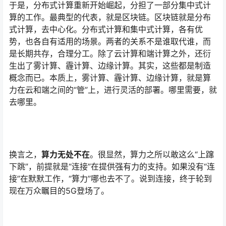
于是，分布式计算重新开始崛起，分担了一部分集中式计
算的工作。最典型的代表，就是区块链。区块链就是分布
式计算，去中心化。分布式计算和集中式计算，各有优
势，也各自有适用的场景。两者的关系不是谁取代谁，而
是长期共存，合理分工。除了云计算和端计算之外，还衍
生出了雾计算、霾计算、边缘计算。其实，这些都是制造
概念而已。本质上，雾计算、霾计算、边缘计算，就是算
力在云和端之间的“管”上，进行灵活的部署。哪里需要，就
去哪里。
换言之，
算力无处不在
。很显然，算力之所以敢这么“上蹿
下跳”，前提就是“连接”在提供强有力的支持。如果没有“连
接”在默默工作，“算力”哪也去不了。说到连接，终于轮到
现在万众瞩目的5G登场了。