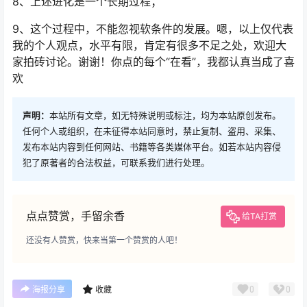
8、上述进化是一个长期过程；
9、这个过程中，不能忽视软条件的发展。嗯，以上仅代表
我的个人观点，水平有限，肯定有很多不足之处，欢迎大
家拍砖讨论。谢谢！你点的每个“在看”，我都认真当成了喜
欢
声明：
本站所有文章，如无特殊说明或标注，均为本站原创发布。
任何个人或组织，在未征得本站同意时，禁止复制、盗用、采集、
发布本站内容到任何网站、书籍等各类媒体平台。如若本站内容侵
犯了原著者的合法权益，可联系我们进行处理。
点点赞赏，手留余香
给TA打赏
还没有人赞赏，快来当第一个赞赏的人吧！
0
0
海报分享
收藏