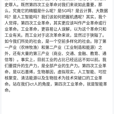
史罪人。既然第四次工业革命对我们来说如此重要，那
么，究竟它的精髓是什么呢？是5G吗？是云计算、大数据
吗？是人工智能吗？我们该如何把握机遇呢？其实，我个
人觉得，第四次工业革命，其实更应该叫作产业革命或行
业革命。工业革命，更容易让人误解，以为这个革命只和
工业有关。而工业对于这次革命来说，显然过于狭隘了。
如今我们所处的社会，是一个空前多样化的社会。除了第
一产业（农林牧渔）和第二产业（工业制造和能源）之
外，还有大量的第三产业（商业、交通、金融、教育、通
信等）。事实上，目前工业的占比已经远远不如以前。我
们要提升的生产力，是全部产业的生产力。第四次工业革
命，是以石墨烯，生物基因，虚拟现实，人工智能、可控
核聚变、清洁能源以及生物技术为技术突破口的工业革
命。站在我们ict人的角度，第四次工业革命，就是智能革
命。