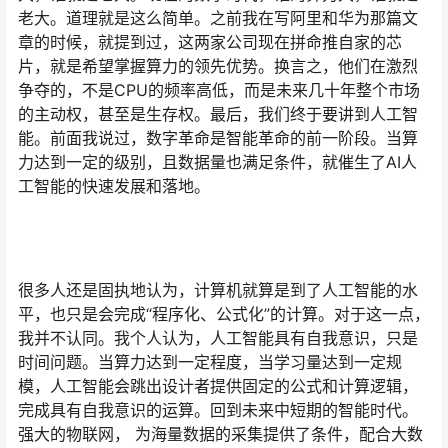
老大。道理就是这么简单。之前我在写阿里和华为那篇文
章的时候，就提到过，这两家公司现在拼命推自家的芯
片，就是希望掌握算力的领先优势。换言之，他们在激烈
争夺的，不是CPU的频率高低，而是未来几十年整个市场
的主动权，甚至是生存权。最后，我们终于要讲到人工智
能。前面我说过，数字革命是智能革命的前一阶段。当算
力达到一定的级别，且数据量也满足条件，就催生了AI人
工智能的快速发展和落地。
很多人还是固执地认为，计算机就算是到了人工智能的水
平，也只是会完成“程序化、公式化”的计算。对于这一点，
我并不认同。我个人认为，人工智能具有自我意识，只是
时间问题。当算力达到一定程度，当学习量达到一定规
模，人工智能会跳出设计者提供固定的公式和计算逻辑，
完成具有自我意识的运算。回到未来中短期的智能时代。
强大的物联网， 为海量数据的采集提供了条件，配合大数