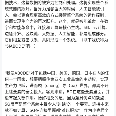
据技术，这些数据将被算力控制和处理。这将实现整个系
统效能的跃升。当算力足够强大的时候，人工智能被引
入，会以更合理更高效的方式接管整个系统的运作控制，
进而实现生产力的再次跃升。这个，就是智能革命。在数
字和智能革命中，连接和计算是核心主线。5G、云计算、
边缘计算、区块链、大数据、人工智能，都是组成部分。
它们相互紧密联系，共同形成一个系统。（以下我统称为
“5IABCDE”吧。）
“我爱ABCDE”对于包括中国、美国、德国、日本在内的任
何一个国家，想要把握住第四次工业革命的主动权，实现
生产力飞跃，进而领（cheng）导（ba）世界，都离不开
上述要素的全面投入。客观来讲，5G在这些要素里面，并
没有起关键作用。恰好相反的是，因为兼具优点和缺点，
5G反而是整个系统中最令人“纠结”的一个要素。连接本来
就不如计算，5G在连接里面都“难以服众”。作为小枣君个