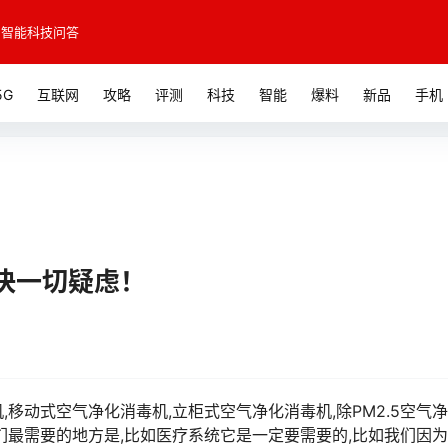
智能科技问答
5G
互联网
攻略
评测
科技
智能
爆料
新品
手机
决一切疑虑！
移动式空气净化消毒机,立柜式空气净化消毒机,除PM2.5空气
们最需要的地方是,比如医疗系统它是一定要需要的,比如我们因