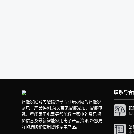
联系与合
智能家庭网向您提供最专业最权威的智能家
庭电子产品评测,为您带来智能家居、智能电
配
在
视、智能家用电器等智能数字家电的资讯报
价信息及最新智能家用电子产品资讯,帮您更
好的选购和使用智能家电产品。
法
本