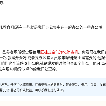
的.
儿教育呀!还有一些就是我们办公集中在一起办公的一些办公楼
一些养老场所都需要使用
壁挂式空气净化消毒机
。你看现在我们
一起,就是开会呀!或者是办公室人员聚集呀!他这个是需要的,他起
咱们这个流感呀什么的,就是爆发的时候他会那个什么，他可以
有烟味啊!异味啊他给我们处理掉.
创发布。任何个人或组织，在未征得本站同意时，禁止复制、盗用、采集、发布
侵犯了原著者的合法权益，可联系我们进行处理。