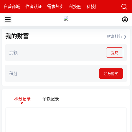
自营商城
作者认证
需求热卖
科技圈
科技快讯
智能科技问
我的财富
财富排行 ❯
余额
提现
积分
积分购买
积分记录
余额记录