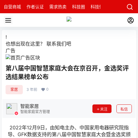
自营商城
作者认证
需求热卖
科技圈
科技快讯
智能科技问
!
也想出现在这里？
联系我们
吧
广告
第八届中国智慧家庭大会在京召开，金选奖评
选结果榜单公布
0
家居
3 年前
智能家居
关注
私信
智能家庭官方管理
2022年12月9日，由知电主办、中国家用电器研究院指
导、GFK数据支持的第八届中国智慧家庭大会暨金选奖颁