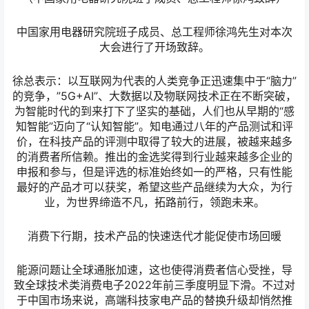
中国家用电器研究院班子成员、总工程师徐鸿先生对本次
大会进行了开场致辞。
徐总表示：以互联网为代表的人类竞争正迅速集中于“脑力”
的竞争，”5G+AI”、大数据以及物联网技术正在不断突破，
为智能时代的到来打下了坚实的基础，人们也从早期的“感
知智能”迈向了“认知智能”。知电通过八年的产品测试和评
价，在科技产品的评测中取得了较大的进展，被越来越多
的消费者所信赖。推出的金选奖得到行业越来越多企业的
申报和参与，但是评选的标准始终如一的严格，只有性能
最好的产品才可以获奖，希望这些产品继续为大众，为行
业，为世界缔造不凡，拓路前行，领跑未来。
消费下行期，技术产品的快速迭代才能促使市场回暖
能源问题让全球通胀加速，这也使得消费者信心受挫，导
致全球技术类消费电子2022年前三季度明显下滑。不过对
于中国市场来说，高端科技家电产品的替换升级却悄然推