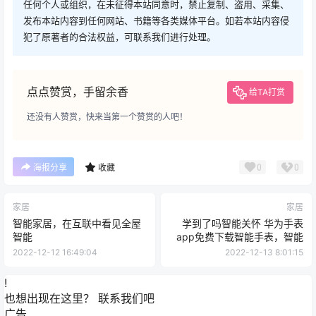
0
0
海报分享
收藏
家居
家居
智能家居，在互联中看见全屋
学到了吗智能关怀 华为手表
智能
app免费下载智能手表，智能
2022-12-12 16:49:04
2022-12-13 8:01:15
!
也想出现在这里？
联系我们
吧
广告
0 条回复
文章作者
管理员
A
M
欢迎您，新朋友，感谢参与互动！
确认修改
您必须登录或注册以后才能发表评论