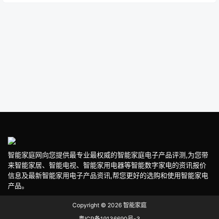
智能家庭网向您提供最专业最权威的智能家庭电子产品评测,为您带
来智能家居、智能电视、智能家用电器等智能数字家电的资讯报价
信息及最新智能家用电子产品资讯,帮您更好的选购和使用智能家电
产品。
Copyright © 2026
智能家庭
粤ICP备19136690号-3