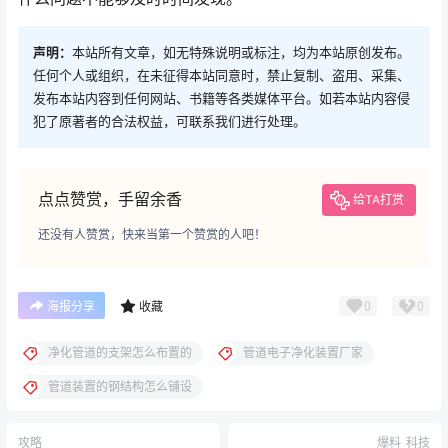
声明：
本站所有文章，如无特殊说明或标注，均为本站原创发布。
任何个人或组织，在未征得本站同意时，禁止复制、盗用、采集、
发布本站内容到任何网站、书籍等各类媒体平台。如若本站内容侵
犯了原著者的合法权益，可联系我们进行处理。
点点赞赏，手留余香
给TA打赏
还没有人赞赏，快来当第一个赞赏的人吧！
0
0
海报分享
收藏
净化管道的支架怎么布置的
管道电子净化装置厂家
管道装置的钢结构怎么铺设
攻略
爆料
科技