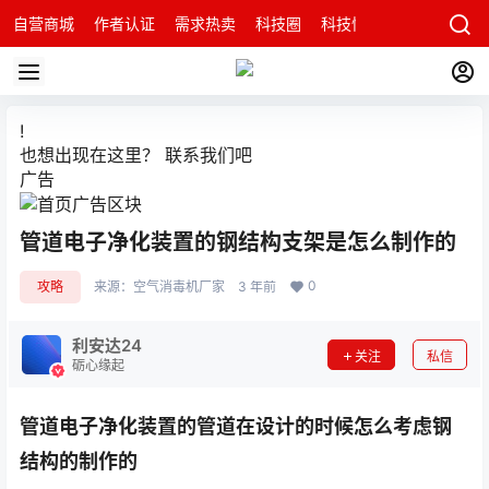
自营商城
作者认证
需求热卖
科技圈
科技快讯
智能科技问
!
也想出现在这里？
联系我们
吧
广告
管道电子净化装置的钢结构支架是怎么制作的
0
攻略
来源：
空气消毒机厂家
3 年前
利安达24
关注
私信
砺心缘起
管道电子净化装置的管道在设计的时候怎么考虑钢
结构的制作的