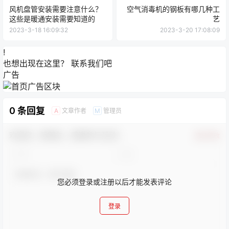
风机盘管安装需要注意什么？
空气消毒机的钢板有哪几种工
这些是暖通安装需要知道的
艺
2023-3-18 16:09:32
2023-3-20 17:08:09
!
也想出现在这里？
联系我们
吧
广告
0 条回复
文章作者
管理员
A
M
欢迎您，新朋友，感谢参与互动！
确认修改
您必须登录或注册以后才能发表评论
登录