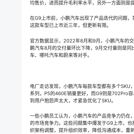
均售价，进而提升毛利率水平，另外一方面则是
在G9上市前，小鹏汽车出现了产品迭代的问题，
这款车型已上市近三年，但更新有限。
官方数据显示，2022年8月和9月，小鹏汽车的交付
鹏汽车8月的交付量环比下降，9月交付量则是同
车、哪吒汽车和蔚来等对手。
电厂走访发现，小鹏汽车每款车型都有多个SKU，但
系列，P5的460E销量更好，而G9则是702P
到用户抱怨声太大，才紧急优化了SKU。
一些小鹏员工认为，小鹏汽车的产品竞争力仍在，
的市场竞争力。这些问题集中爆发于G9上市，也
织架构调整，提升组织效率，降低沟通成本，重