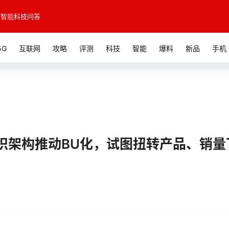
智能科技问答
5G
互联网
攻略
评测
科技
智能
爆料
新品
手机
织架构推动BU化，试图扭转产品、销量