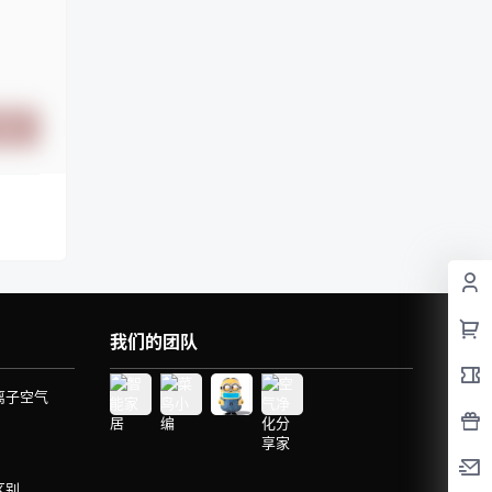
提交
我们的团队
离子空气
区别