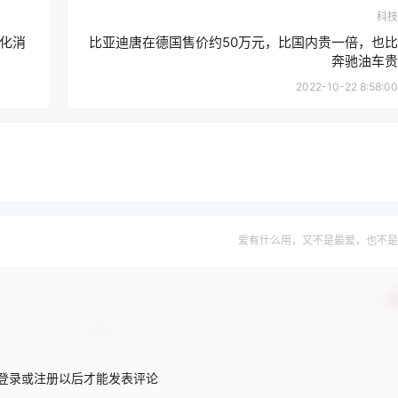
科技
化消
比亚迪唐在德国售价约50万元，比国内贵一倍，也比
奔驰油车贵
2022-10-22 8:58:00
爱有什么用，又不是最爱，也不是
确
登录或注册以后才能发表评论