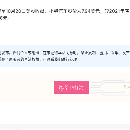
0月20日美股收盘，小鹏汽车股价为7.94美元，较2021年底
亿美元。
创发布。任何个人或组织，在未征得本站同意时，禁止复制、盗用、采集、发布
侵犯了原著者的合法权益，可联系我们进行处理。
给TA打赏
共0