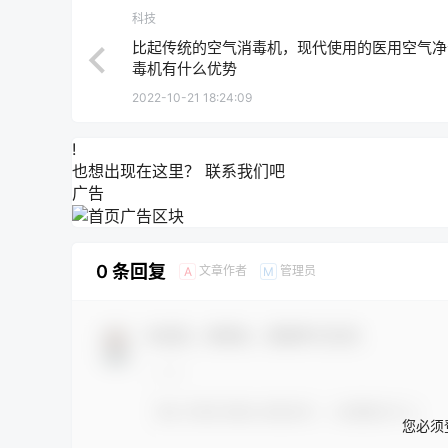
科技
比起传统的空气消毒机，现代使用的医用空气净
毒机有什么优势
2022-10-21 18:24:09
!
也想出现在这里？
联系我们
吧
广告
0 条回复
文章作者
管理员
A
M
欢迎您，新朋友，感谢参与互动！
您必须