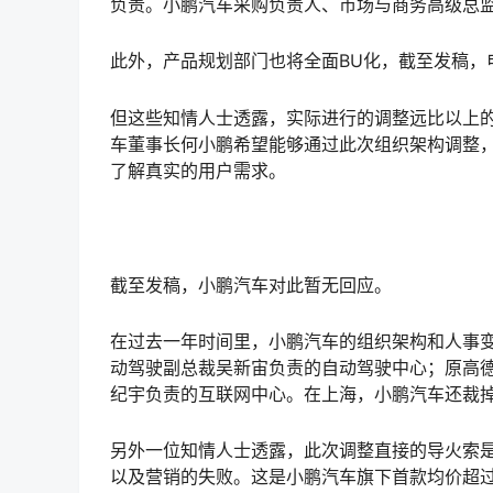
负责。小鹏汽车采购负责人、市场与商务高级总
此外，产品规划部门也将全面BU化，截至发稿，
但这些知情人士透露，实际进行的调整远比以上
车董事长何小鹏希望能够通过此次组织架构调整
了解真实的用户需求。
截至发稿，小鹏汽车对此暂无回应。
在过去一年时间里，小鹏汽车的组织架构和人事
动驾驶副总裁吴新宙负责的自动驾驶中心；原高德
纪宇负责的互联网中心。在上海，小鹏汽车还裁
另外一位知情人士透露，此次调整直接的导火索是
以及营销的失败。这是小鹏汽车旗下首款均价超过