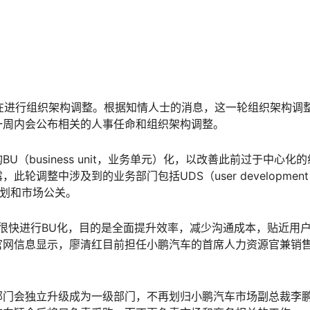
正在进行组织架构调整。根据知情人士的消息，这一轮组织架构调
一周内会公布相关的人事任命和组织架构调整。
（business unit，业务单元）化，以改善此前过于中心化
整中涉及到的业务部门包括UDS（user development 
品规划和市场公关。
会很快进行BU化，目的是全面提升效率，减少沟通成本，贴近用户
官网信息显示，廖清红目前担任小鹏汽车的首席人力资源官兼销
部门会独立升级成为一级部门，不再划归小鹏汽车市场副总裁李