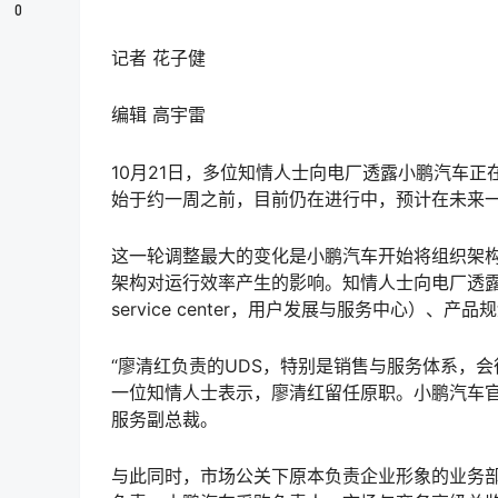
0
记者 花子健
编辑 高宇雷
10月21日，多位知情人士向电厂透露小鹏汽车
始于约一周之前，目前仍在进行中，预计在未来
这一轮调整最大的变化是小鹏汽车开始将组织架构BU
架构对运行效率产生的影响。知情人士向电厂透露，此轮调
service center，用户发展与服务中心）、产
“廖清红负责的UDS，特别是销售与服务体系，
一位知情人士表示，廖清红留任原职。小鹏汽车
服务副总裁。
与此同时，市场公关下原本负责企业形象的业务