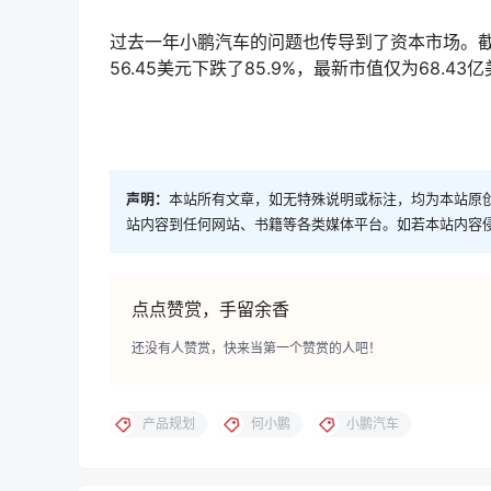
过去一年小鹏汽车的问题也传导到了资本市场。截至1
56.45美元下跌了85.9%，最新市值仅为68.43
声明：
本站所有文章，如无特殊说明或标注，均为本站原
站内容到任何网站、书籍等各类媒体平台。如若本站内容
点点赞赏，手留余香
还没有人赞赏，快来当第一个赞赏的人吧！
产品规划
何小鹏
小鹏汽车