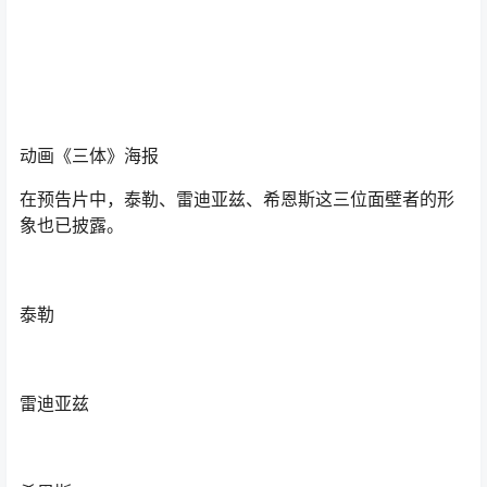
在预告片中，泰勒、雷迪亚兹、希恩斯这三位面壁者的形
象也已披露。
泰勒
雷迪亚兹
希恩斯
原著作者刘慈欣在VCR中表示，“动画和科幻小说都是想象
力的艺术，动画特别适合展现科幻小说的内容和意境。”
《三体》原作者刘慈欣