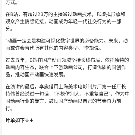
国动画行业的箴言，鼓励国产动画以自己的节奏奋力前
行。
片单如下↓↓
声明：
本站所有文章，如无特殊说明或标注，均为本站原创发布。
任何个人或组织，在未征得本站同意时，禁止复制、盗用、采集、
发布本站内容到任何网站、书籍等各类媒体平台。如若本站内容侵
犯了原著者的合法权益，可联系我们进行处理。
点点赞赏，手留余香
给TA打赏
还没有人赞赏，快来当第一个赞赏的人吧！
0
0
海报分享
收藏