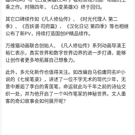
客的奇幻故事会如何展开呢？
《七侯笔录》海报
改编自漫画IP形象“吾皇猫”的日常番《关喵什么事儿》，这
其中也不乏《不死不灭》、《永生之十年之约》等3D改编
作品。“吾皇猫”原作者白茶表示，以后会有更多的IP，是以
形象先行的方式出现在大众视野，角色比故事先行。
国产动画行业迎来新动能