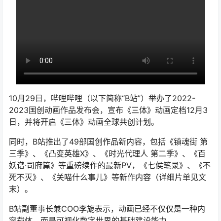
10月29日，哔哩哔哩（以下简称“B站”）举办了2022-
2023国创动画作品发布会，宣布《三体》动画定档12月3
日，并将开启《三体》动画全球共创计划。
同时，B站推出了49部国创作品新内容，包括《镇魂街 第
三季》、《凸变英雄X》、《时光代理人 第二季》、《百
妖谱·司府篇》等重磅续作的最新PV，《七侯笔录》、《不
死不灭》、《关喵什么事儿》等新作内容（详细片单见文
末）。
B站副董事长兼COO李旎表示，动画已经不仅仅是一种内
容载体，而是可视化数字世界的基础建设能力。