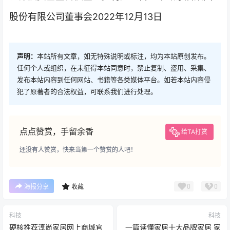
股份有限公司董事会2022年12月13日
声明：
本站所有文章，如无特殊说明或标注，均为本站原创发布。
任何个人或组织，在未征得本站同意时，禁止复制、盗用、采集、
发布本站内容到任何网站、书籍等各类媒体平台。如若本站内容侵
犯了原著者的合法权益，可联系我们进行处理。
点点赞赏，手留余香
给TA打赏
还没有人赞赏，快来当第一个赞赏的人吧！
0
0
海报分享
收藏
科技
科技
硬核推荐淳尚家居网上商城官
一篇读懂家居十大品牌家居 家