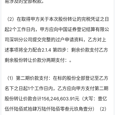
易涉及的全部税款。
（2）在取得甲方关于本次股份转让的完税凭证之日
起2个工作日内，甲方应向中国证券登记结算有限公
司深圳分公司提交完整的过户申请资料，乙方对上
述事项将全力配合2.1.4 第四步：剩余价款支付乙方
剩余股份转让价款分两期支付：。
（1）第二期价款支付：在标的股份全部登记至乙方
名下之日起1个工作日内，乙方应向甲方支付第二期
股份转让价款合计156,246,603.91元（大写：壹亿
伍仟陆佰贰拾肆万陆仟陆佰零叁元玖角壹分）（2）