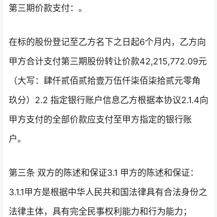
第三期价款支付：。
在标的股份登记至乙方名下之日起6个月内，乙方向
甲方合计支付第三期股份转让价款42,215,772.09元
（大写：肆仟贰佰贰拾壹万伍仟柒佰柒拾贰元零角
玖分）2.2 指定银行账户信息乙方根据本协议2.1.4向
甲方支付的全部价款应支付至甲方指定的银行账
户。
第三条 双方的陈述和保证3.1 甲方的陈述和保证：
3.1.1甲方是根据中华人民共和国法律具有合法身份之
法律主体，具有完全民事权利能力和行为能力；