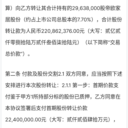
算）向乙方转让其合计持有的29,638,000股帝欧家
居股份（约占上市公司总股本的7.70%），合计股份
转让款为人民币220,862,376.00元（大写：贰亿贰
仟零捌拾陆万贰仟叁佰柒拾陆元）（以下简称“交易
总价款”）。
第二条 付款及股份交割2.1 双方同意，应当按照下述
安排进行本次股份转让：2.1.1 第一步：首期价款支
付鉴于甲方1所持部分标的股份已质押，乙方同意在
本协议签署后支付首期股份转让价款
22,400,000.00元（大写：贰仟贰佰肆拾万元），