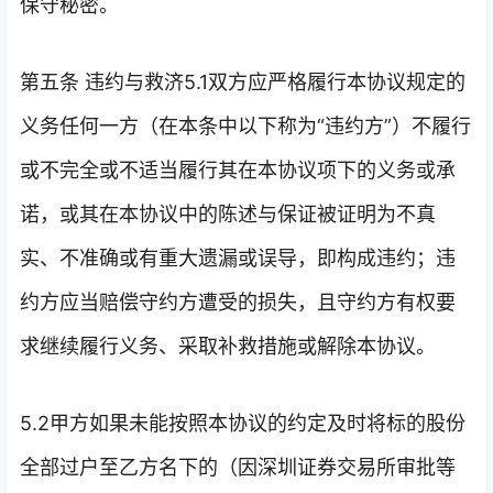
保守秘密。
第五条 违约与救济5.1双方应严格履行本协议规定的
义务任何一方（在本条中以下称为“违约方”）不履行
或不完全或不适当履行其在本协议项下的义务或承
诺，或其在本协议中的陈述与保证被证明为不真
实、不准确或有重大遗漏或误导，即构成违约；违
约方应当赔偿守约方遭受的损失，且守约方有权要
求继续履行义务、采取补救措施或解除本协议。
5.2甲方如果未能按照本协议的约定及时将标的股份
全部过户至乙方名下的（因深圳证券交易所审批等