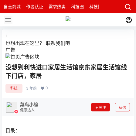
自营商城
作者认证
需求热卖
科技圈
科技快讯
智能科技问
!
也想出现在这里？
联系我们
吧
广告
没想到利快进口家居生活馆京东家居生活馆线
下门店，家居
0
科技
3 年前
菜鸟小编
关注
私信
健康达人
目录：