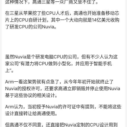
这种情况下，高通三星等一众厂商又坐不住了。
在三星从苹果挖了些CPU人才后，高通也开始准备移动芯
片上的CPU自研计划，其中一个大动向就是14亿美元收购
了研发CPU的公司Nuvia。
虽然Nuvia是个研发电脑CPU的公司，但有不少人认为这
家公司“有潜力将CPU做到小型化，并应用于智能手机
上”。
Arm一看这架势就有点急了，从今年年初开始就终止了
Nuvia的授权许可，还要求高通立即销毁并停止使用Nuvia
基于这些协议的相关设计。
Arm认为，当初授予Nuvia的许可证中有提到，不能将这些
设计直接转让给高通使用。
但高通不仅不同意，还直接把Nuvia定制的CPU设计用到