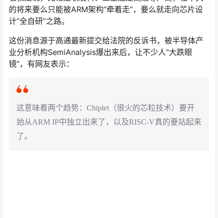
的将来要么只能被ARM架构“牵着走”，要么就走向芯片设
计“全自研”之路。
这份消息源于高通最新提交给法院的反诉书，被半导体产
业分析机构SemiAnalysis爆出来后，让不少人“大跌眼
镜”，有网友表示：
这意味着两个趋势：Chiplet（很火的芯粒技术）要开
始从ARM IP中独立出来了，以及RISC-V真的要站起来
了。