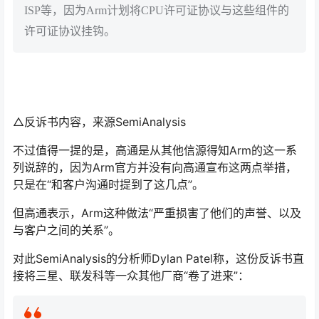
ISP等，因为Arm计划将CPU许可证协议与这些组件的
许可证协议挂钩。
△反诉书内容，来源SemiAnalysis
不过值得一提的是，高通是从其他信源得知Arm的这一系
列说辞的，因为Arm官方并没有向高通宣布这两点举措，
只是在“和客户沟通时提到了这几点”。
但高通表示，Arm这种做法“严重损害了他们的声誉、以及
与客户之间的关系”。
对此SemiAnalysis的分析师Dylan Patel称，这份反诉书直
接将三星、联发科等一众其他厂商“卷了进来”：