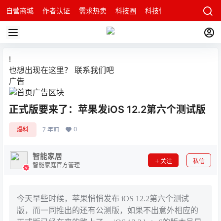
自营商城
作者认证
需求热卖
科技圈
科技快讯
智能科技问
!
也想出现在这里？
联系我们
吧
广告
正式版要来了：苹果发iOS 12.2第六个测试版
0
爆料
7 年前
智能家居
关注
私信
智能家庭官方管理
今天早些时候，苹果悄悄发布 iOS 12.2第六个测试
版，而一同推出的还有公测版，如果不出意外相应的