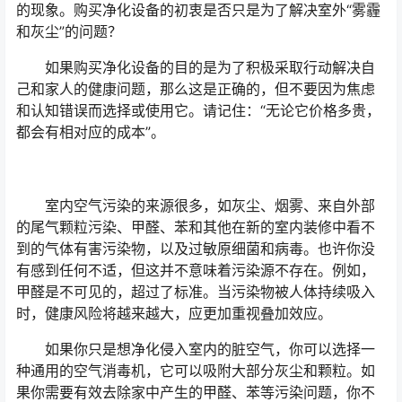
的现象。购买净化设备的初衷是否只是为了解决室外“雾霾
和灰尘”的问题？
如果购买净化设备的目的是为了积极采取行动解决自
己和家人的健康问题，那么这是正确的，但不要因为焦虑
和认知错误而选择或使用它。请记住：“无论它价格多贵，
都会有相对应的成本”。
室内空气污染的来源很多，如灰尘、烟雾、来自外部
的尾气颗粒污染、甲醛、苯和其他在新的室内装修中看不
到的气体有害污染物，以及过敏原细菌和病毒。也许你没
有感到任何不适，但这并不意味着污染源不存在。例如，
甲醛是不可见的，超过了标准。当污染物被人体持续吸入
时，健康风险将越来越大，应更加重视叠加效应。
如果你只是想净化侵入室内的脏空气，你可以选择一
种通用的空气消毒机，它可以吸附大部分灰尘和颗粒。如
果你需要有效去除家中产生的甲醛、苯等污染问题，你不