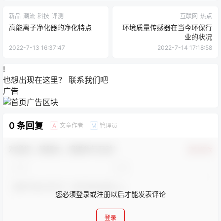
新品
潮流
科技
评测
互联网
热点
高能离子净化器的净化特点
环境质量传感器在当今环保行
业的状况
2022-7-13 16:37:47
2022-7-14 17:18:58
!
也想出现在这里？
联系我们
吧
广告
0 条回复
文章作者
管理员
A
M
欢迎您，新朋友，感谢参与互动！
确认修改
您必须登录或注册以后才能发表评论
登录