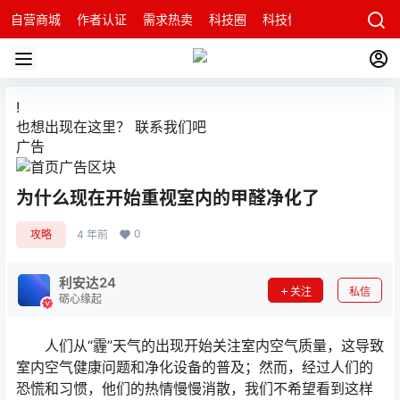
自营商城
作者认证
需求热卖
科技圈
科技快讯
智能科技问
!
也想出现在这里？
联系我们
吧
广告
为什么现在开始重视室内的甲醛净化了
0
攻略
4 年前
利安达24
关注
私信
砺心缘起
人们从“霾”天气的出现开始关注室内空气质量，这导致
室内空气健康问题和净化设备的普及；然而，经过人们的
恐慌和习惯，他们的热情慢慢消散，我们不希望看到这样