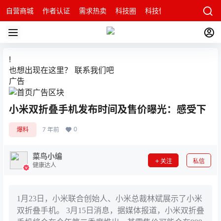
自营商城
作者认证
需求热卖
科技圈
科技快讯
智能科技问
!
也想出现在这里？
联系我们
吧
广告
小米双折叠手机发布时间及售价曝光：感受下
0
爆料
7 年前
菜鸟小编
关注
私信
健康达人
1月23日，小米联合创始人、小米总裁林斌展示了小米
双折叠手机。 3月15日消息，据媒体报道，小米双折叠