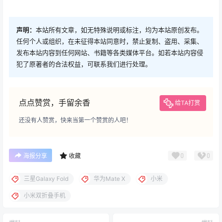
声明：
本站所有文章，如无特殊说明或标注，均为本站原创发布。
任何个人或组织，在未征得本站同意时，禁止复制、盗用、采集、
发布本站内容到任何网站、书籍等各类媒体平台。如若本站内容侵
犯了原著者的合法权益，可联系我们进行处理。
点点赞赏，手留余香
给TA打赏
还没有人赞赏，快来当第一个赞赏的人吧！
0
0
海报分享
收藏
三星Galaxy Fold
华为Mate X
小米
小米双折叠手机