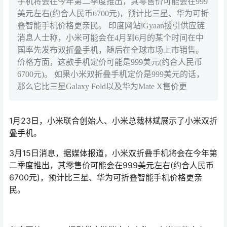
手机将会在今年第二季度推出，其零售价可能会在999
美元左右(约合人民币6700元)，预计比三星、华为可折
叠智能手机价格更亲民。 印度网站iGyaan援引供应链
消息人士称，小米可能会在4月到6月的某个时间在中
国率先发布双折叠手机，随后在全球市场上市销售。
价格方面，这款手机定价可能是999美元(约合人民币
6700元)。 如果小米双折叠手机定价是999美元的话，
那么它比三星Galaxy Fold以及华为Mate X售价更
1月23日，小米联合创始人、小米总裁林斌展示了小米双折
叠手机。
3月15日消息，据媒体报道，小米双折叠手机将会在今年第
二季度推出，其零售价可能会在999美元左右(约合人民币
6700元)，预计比三星、华为可折叠智能手机价格更亲
民。