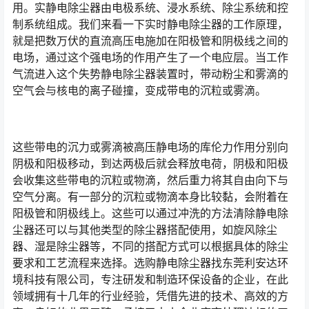
用。实静电除尘器由电极系统、浸水系统、除尘系统和控
制系统组成。我们来看一下实时静电除尘器的工作原理，
就是把数万伏的直流高压电施加在阳极管和阴极线之间的
电场，通过这个强电场的作用产生了一个电应层。当工作
气流进入这个失势静电除尘器装置时，带动粉尘和雾滴的
空气会与核电的离子碰撞，变成带电的沉粒或雾滴。
这些带电的沉力或雾滴被高压静电场的库伦力作用分别向
阴极和阳极移动，到达两极后就会释放电荷，阴极和阳极
会收集这些带电的沉粒或物滴，然后重力将其自由向下与
空气分离。有一部分的沉粒或物滴本身比较黏，会附着在
阳极管和阴极线上。这些可以通过冲洗的方法清除静电除
尘器还可以与其他类型的除尘器搭配使用，如旋风除尘
器、湿是除尘器等，不同的搭配方式可以根据具体的除尘
要求和工艺流程来选择。选购静电除尘器找东莞利安达环
境科技有限公司，专注研发和制造环保设备的企业，在此
领域拥有十几年的行业经验，凭借先进的技术、高效的方