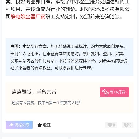
案、良好的业界口碑，承接了中小企业废弃处理达标的工
程项目，并逐渐成为行业的翘楚。利安达环境科技有限公
司
静电除尘器厂家
职工支持定制，欢迎前来咨询洽谈。
声明：
本站所有文章，如无特殊说明或标注，均为本站原创发布。
任何个人或组织，在未征得本站同意时，禁止复制、盗用、采集、
发布本站内容到任何网站、书籍等各类媒体平台。如若本站内容侵
犯了原著者的合法权益，可联系我们进行处理。
点点赞赏，手留余香
给TA打赏
还没有人赞赏，快来当第一个赞赏的人吧！
0
0
海报分享
收藏