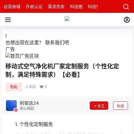
自营商城
作者认证
需求热卖
科技圈
科技快讯
智能科技问
!
也想出现在这里？
联系我们
吧
广告
移动式空气净化机厂家定制服务（个性化定
制，满足特殊需求）【必看】
0
智能
2 年前
利安达24
关注
私信
砺心缘起
1. 个性化定制服务