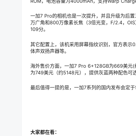
ROM，电池容量为4000mAh，支持Warp Ch
一加7 Pro的相机也是一次提升，并且升级为后置三摄
万广角和800万像素长焦（3倍光变，F/2.4，OIS
109分。
其它配置上，该机采用屏幕指纹识别，官方表示0
体声双扬声器等。
海外售价方面，一加7 Pro 6+128GB为669美元(
为749美元（约5148元），提供灰蓝两种配色可
最后值得一提的是，一加7系列的国内发布会定于
大家都在看：