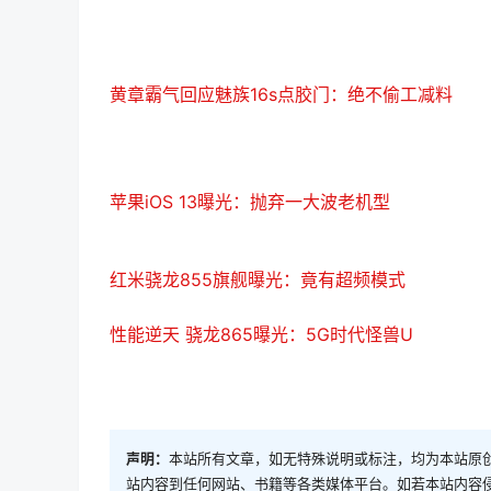
黄章霸气回应魅族16s点胶门：绝不偷工减料
苹果iOS 13曝光：抛弃一大波老机型
红米骁龙855旗舰曝光：竟有超频模式
性能逆天 骁龙865曝光：5G时代怪兽U
声明：
本站所有文章，如无特殊说明或标注，均为本站原
站内容到任何网站、书籍等各类媒体平台。如若本站内容