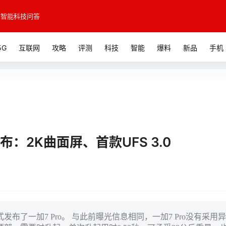
智能科技问答
5G
互联网
攻略
评测
科技
智能
爆料
新品
手机
布：2K曲面屏、首款UFS 3.0
了一加7 Pro。 与此前曝光信息相同，一加7 Pro没有采用异