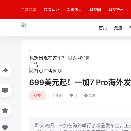
自营商城
作者认证
需求热卖
科技圈
科技快讯
首页
潮流
!
也想出现在这里？
联系我们
吧
广告
699美元起！一加7 Pro海外发
0
2.3k
科技
7 年前
昨天晚间，一加在海外举行了新品发布会，正式发布