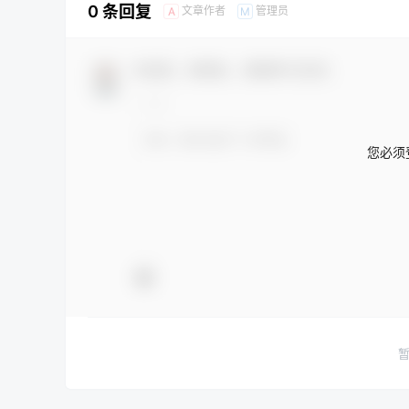
0 条回复
文章作者
管理员
A
M
欢迎您，新朋友，感谢参与互动！
您必须