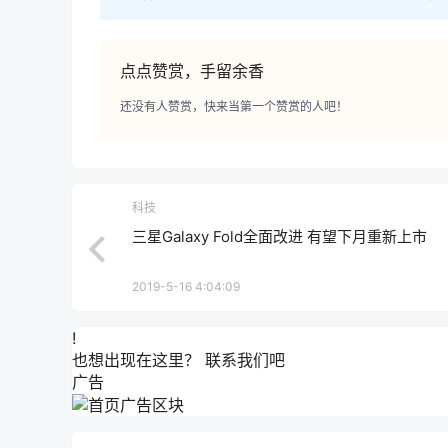
点点赞赏，手留余香
还没有人赞赏，快来当第一个赞赏的人吧！
科技
三星Galaxy Fold全面改进 有望下月重新上市
2019-5-16 4:04:09
!
也想出现在这里？
联系我们
吧
广告