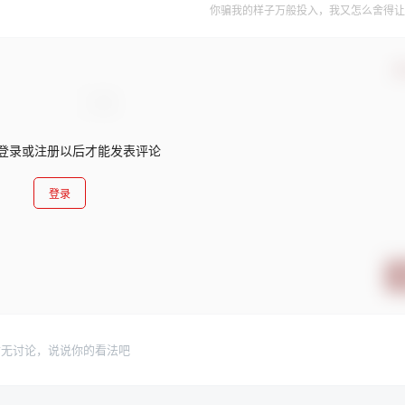
你骗我的样子万般投入，我又怎么舍得让
确
登录或注册以后才能发表评论
登录
暂无讨论，说说你的看法吧