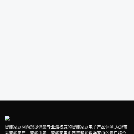
智能家庭网向您提供最专业最权威的智能家庭电子产品评测,为您带
来智能家居、智能电视、智能家用电器等智能数字家电的资讯报价