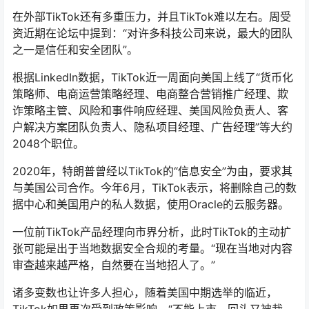
在外部TikTok还有多重压力，并且TikTok难以左右。周受
资近期在论坛中提到：“对许多科技公司来说，最大的团队
之一是信任和安全团队”。
根据LinkedIn数据，TikTok近一周面向美国上线了“货币化
策略师、电商运营策略经理、电商整合营销推广经理、欺
诈策略主管、风险和事件响应经理、美国风险负责人、客
户解决方案团队负责人、隐私项目经理、广告经理”等大约
2048个职位。
2020年，特朗普曾经以TikTok的“信息安全”为由，要求其
与美国公司合作。今年6月，TikTok表示，将删除自己的数
据中心和美国用户的私人数据，使用Oracle的云服务器。
一位前TikTok产品经理向市界分析，此时TikTok的主动扩
张可能是出于当地数据安全合规的考量。“现在当地对内容
审查越来越严格，自然要在当地招人了。”
诸多变数也让许多人担心，随着美国中期选举的临近，