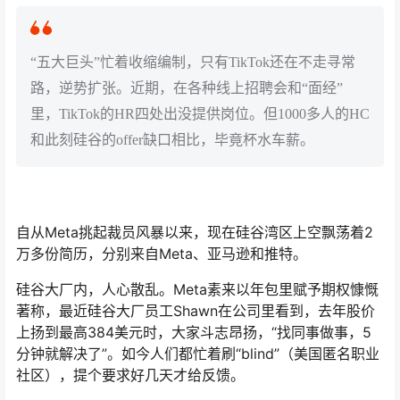
“五大巨头”忙着收缩编制，只有TikTok还在不走寻常
路，逆势扩张。近期，在各种线上招聘会和“面经”
里，TikTok的HR四处出没提供岗位。但1000多人的HC
和此刻硅谷的offer缺口相比，毕竟杯水车薪。
自从Meta挑起裁员风暴以来，现在硅谷湾区上空飘荡着2
万多份简历，分别来自Meta、亚马逊和推特。
硅谷大厂内，人心散乱。Meta素来以年包里赋予期权慷慨
著称，最近硅谷大厂员工Shawn在公司里看到，去年股价
上扬到最高384美元时，大家斗志昂扬，“找同事做事，5
分钟就解决了”。如今人们都忙着刷“blind”（美国匿名职业
社区），提个要求好几天才给反馈。