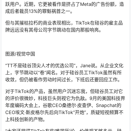
跃用户。近期，它更被看作是挤占了Meta的广告份额，造
成后者裁员13%的罪魁祸首之一。
但与其摧枯拉朽的商业表现相比，TikTok在硅谷的雇主品
牌远远没有其母公司字节跳动在国内那般响亮。
图源/视觉中国
“TT不是硅谷顶尖人才的优选公司”，Jane说。从企业文化
上，字节跳动以“卷”闻名。对于硅谷员工TikTok虽然有所
收敛，但仍被看作劳动时间过长，下班后还要回应工作。
对于TikTok的产品，虽然用户沉迷忘我，但硅谷员工对它
的评价很微妙，科技巨头则视它为仇敌。9月的美国科技界
年度编码大会上，谷歌CEO桑德尔·皮查伊、Snapchat的
CEO埃文·斯皮格尔先后向TikTok“开炮”，质疑短视频算不
上科技创新的产物。