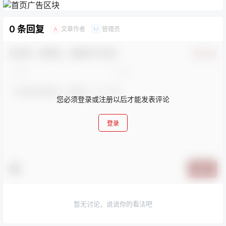
0 条回复
文章作者
管理员
A
M
欢迎您，新朋友，感谢参与互动！
确认修改
您必须登录或注册以后才能发表评论
登录
提交
暂无讨论，说说你的看法吧