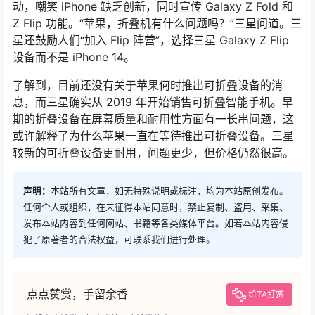
动，嘲笑 iPhone 缺乏创新，同时宣传 Galaxy Z Fold 和
Z Flip 功能。“苹果，折叠机有什么问题吗？”三星问道。三
星还鼓励人们“加入 Flip 阵营”，选择三星 Galaxy Z Flip
设备而不是 iPhone 14。
了解到，目前还没有关于苹果何时推出可折叠设备的消
息，而三星确实从 2019 年开始销售可折叠智能手机。早
期的折叠设备在屏幕质量和耐用性方面有一长串问题，这
或许解释了为什么苹果一直在等待推出可折叠设备。三星
较新的可折叠设备更耐用，问题更少，但价格仍然很高。
声明：
本站所有文章，如无特殊说明或标注，均为本站原创发布。
任何个人或组织，在未征得本站同意时，禁止复制、盗用、采集、
发布本站内容到任何网站、书籍等各类媒体平台。如若本站内容侵
犯了原著者的合法权益，可联系我们进行处理。
点点赞赏，手留余香
给TA打赏