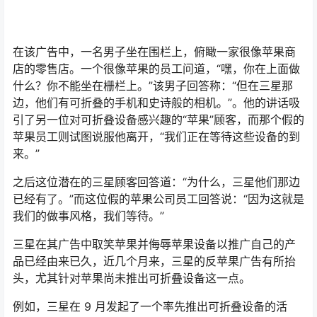
在该广告中，一名男子坐在围栏上，俯瞰一家很像苹果商
店的零售店。一个很像苹果的员工问道，“嘿，你在上面做
什么？你不能坐在栅栏上。”该男子回答称：“但在三星那
边，他们有可折叠的手机和史诗般的相机。”。他的讲话吸
引了另一位对可折叠设备感兴趣的“苹果”顾客，而那个假的
苹果员工则试图说服他离开，“我们正在等待这些设备的到
来。”
之后这位潜在的三星顾客回答道：“为什么，三星他们那边
已经有了。”而这位假的苹果公司员工回答说：“因为这就是
我们的做事风格，我们等待。”
三星在其广告中取笑苹果并侮辱苹果设备以推广自己的产
品已经由来已久，近几个月来，三星的反苹果广告有所抬
头，尤其针对苹果尚未推出可折叠设备这一点。
例如，三星在 9 月发起了一个率先推出可折叠设备的活