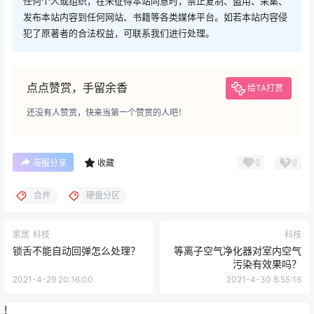
任何个人或组织，在未征得本站同意时，禁止复制、盗用、采集、
发布本站内容到任何网站、书籍等各类媒体平台。如若本站内容侵
犯了原著者的合法权益，可联系我们进行处理。
点点赞赏，手留余香
给TA打赏
还没有人赞赏，快来当第一个赞赏的人吧！
0
0
海报分享
收藏
合并
硬盘分区
家居
科技
科技
锁舌不能自动回弹怎么处理？
等离子空气净化器对室内空气
污染有效果吗？
2021-4-29 20:16:00
2021-4-30 8:55:16
!