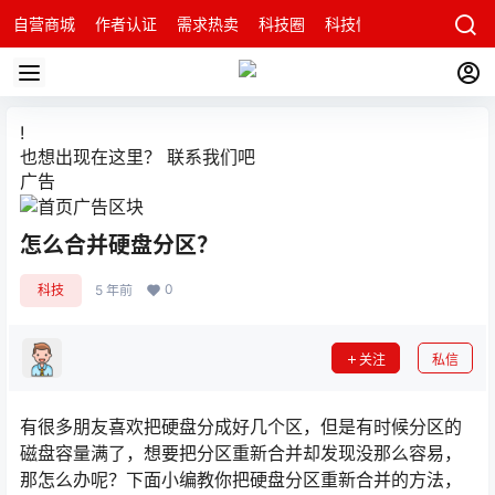
自营商城
作者认证
需求热卖
科技圈
科技快讯
智能科技问
!
也想出现在这里？
联系我们
吧
广告
怎么合并硬盘分区？
0
科技
5 年前
关注
私信
有很多朋友喜欢把硬盘分成好几个区，但是有时候分区的
磁盘容量满了，想要把分区重新合并却发现没那么容易，
那怎么办呢？下面小编教你把硬盘分区重新合并的方法，