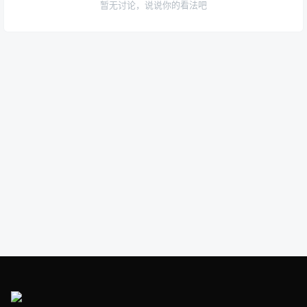
暂无讨论，说说你的看法吧