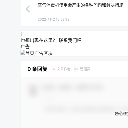
空气消毒机使用会产生的各种问题和解决措施
2022-11-2 18:58:32
!
也想出现在这里？
联系我们
吧
广告
0 条回复
文章作者
管理员
A
M
欢迎您，新朋友，感谢参与互动！
您必须