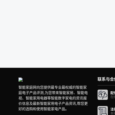
联系与合
智能家庭网向您提供最专业最权威的智能家
庭电子产品评测,为您带来智能家居、智能电
配
在
视、智能家用电器等智能数字家电的资讯报
价信息及最新智能家用电子产品资讯,帮您更
好的选购和使用智能家电产品。
法
本