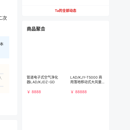
Ta的全部动态
二次
商品聚合
本
管道电子式空气净化
LAD/KJY-T5000 商
人
器LAD/KJDZ-GD
用落地移动式大风量
空气净化消毒机
￥ 8888
￥ 88888