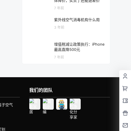
体降价，买贵了还能退差价
7 年前
紫外线空气消毒机有什么用
3 年前
增值税减让政策执行：iPhone
最高直降500元
7 年前
我们的团队
离子空气
区别