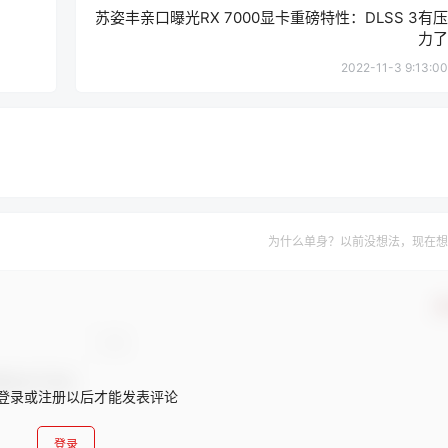
苏姿丰亲口曝光RX 7000显卡重磅特性：DLSS 3有压
力了
2022-11-3 9:13:00
为什么单身？以前没想法，现在想
确
登录或注册以后才能发表评论
登录