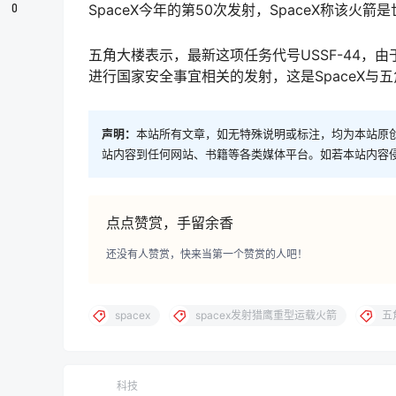
0
SpaceX今年的第50次发射，SpaceX称该火
五角大楼表示，最新这项任务代号USSF-44
进行国家安全事宜相关的发射，这是SpaceX与
声明：
本站所有文章，如无特殊说明或标注，均为本站原
站内容到任何网站、书籍等各类媒体平台。如若本站内容
点点赞赏，手留余香
还没有人赞赏，快来当第一个赞赏的人吧！
spacex
spacex发射猎鹰重型运载火箭
五
科技