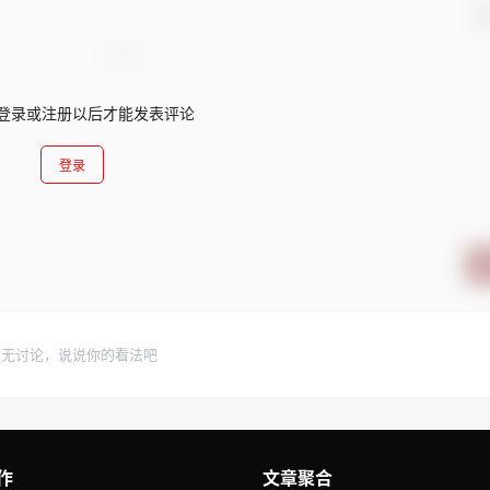
确
登录或注册以后才能发表评论
登录
暂无讨论，说说你的看法吧
作
文章聚合