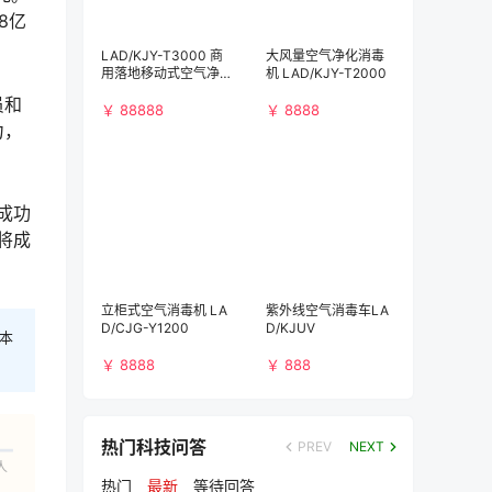
8亿
LAD/KJY-T3000 商
大风量空气净化消毒
用落地移动式空气净
机 LAD/KJY-T2000
化消毒机（3000m³/
员和
h)）
￥ 88888
￥ 8888
力，
成功
将成
立柜式空气消毒机 LA
紫外线空气消毒车LA
D/CJG-Y1200
D/KJUV
本
￥ 8888
￥ 888
热门科技问答
PREV
NEXT
人
热门
最新
等待回答