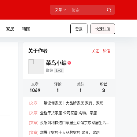
文章
家居
嗮图
登录
快速注册
关于作者
关注
私信
菜鸟小编
巅峰
Lv3
文章
评论
关注
粉丝
1069
1
1
3
[文章]
一篇读懂家居十大品牌家居 家具，家居
[文章]
全程干货家居 公司家居 购物，家居
[文章]
没想到利快进口家居生活馆京东家居生活
馆线下门店，家居
[文章]
燃爆了家居十大品牌家居 家具，家居