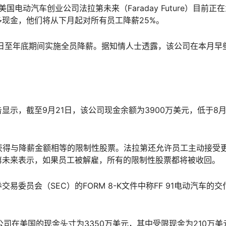
国电动汽车创业公司法拉第未来（Faraday Future）目前正
现金，他们将从下月起对所有员工降薪25%。
1日至年底期间实施全员降薪。据知情人士透露，该公司在本月早
示，截至9月21日，该公司现金余额为3900万美元，低于8
获得与降薪金额相等的限制性股票。法拉第还允许员工主动接受
第未来表示，如果员工被解雇，所有的限制性股票都将被收回。
委员会（SEC）的FORM 8-K文件中称FF 91电动汽车的交
公司在美国的现金头寸为3350万美元，其中受限现金为210万美