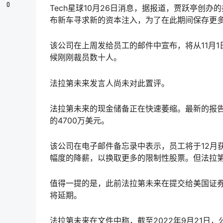
0
Tech星球10月26日消息，据报道，贾跃亭创办的美
布新车寻求新的资本注入，为了在此期间保存更多
该公司在上周发给员工的邮件中宣布，将从11月
候刚刚裁员数十人。
法拉第未来发言人尚未对此置评。
法拉第未来的现金储备正在快速萎缩。最新的报告显
的4700万美元。
该公司在电子邮件备忘录中表示，员工将于12月
幅度的降薪，以换取更多的限制性股票。但法拉
值得一提的是，此前法拉第未来在提交给美国证券交易
将延期。
法拉第未来在文件中称，截至2022年9月21日，