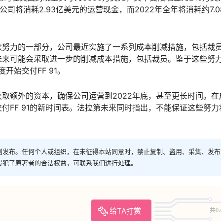
，公司将消耗2.93亿美元的运营现金，而2022年全年将消耗约7.0
续努力的一部分，公司最近实施了一系列成本削减措施，包括裁
未来可能会采取进一步的削减成本措施，包括裁员。鉴于这些努
开始交付FF 91。
取额外的资本，确保公司运营到2022年底，甚至更长时间。在
付FF 91的新时间表。法拉第未来同时指出，不能保证这些努力
创发布。任何个人或组织，在未征得本站同意时，禁止复制、盗用、采集、发布
侵犯了原著者的合法权益，可联系我们进行处理。
给TA打赏
共0