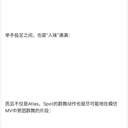
举手投足之间，也是“人味”满满：
而且不仅是Atlas，Spot的群舞动作也是尽可能地在模仿
MV中男团群舞的片段：