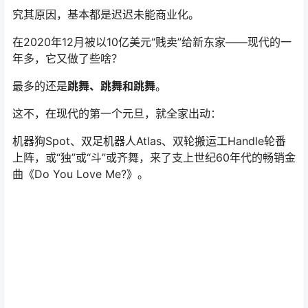
究其原因，基本都是迟迟未能商业化。
在2020年12月被以10亿美元“贱卖”给新东家——现代的一
年多，它又做了些啥？
最多的还是
跳舞、跳舞和跳舞
。
这不，在现代的第一个元旦，就全家出动：
机器狗Spot、双足机器人Atlas、双轮搬运工Handle轮番
上阵，或“独”或“斗”或齐舞，来了支上世纪60年代的畅销金
曲《Do You Love Me?》。