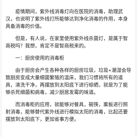
疫情期间，紫外线消毒灯向在医院的消毒，助理武
汉，也说明了紫外线灯所能够达到净化消毒的作用，本身
具备消毒的价值。
但是，有人说，在家里使用紫外线杀菌灯，是属于智
商税吗？我想，肯定不是智商税来的。
一：厨房使用的消毒柜
由于厨房会产生各种各样的厨房垃圾，垃圾+潮湿会导
致厨房变成大量细菌繁殖的温床，我们习惯将所有的道
具，清洗干净，再摆放到太阳底下进行晾晒，就是为了能
够杀死细菌和病毒，减少厨居发霉的味道。
而消毒柜的应用，就能够对餐具，碗筷，案板进行照
射消毒，能够替代紫外线进行模拟太阳的消毒，比起还要
摆放到太阳底下，更加省事方便。