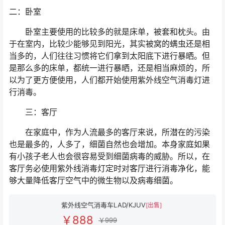
二：卧室
卧室主要使用的比较多的就是床单，被套和枕头。由
于在室内，比较少能够见到阳光，其实被窝的螨虫还是相
当多的，人们往往习惯将它们拿到太阳底下进行暴晒。但
是那么多的床单，都统一进行暴晒，还是相当麻烦的，所
以为了更方便使用，人们都开始使用紫外线空气消毒灯进
行消毒。
三：客厅
在家庭中，作为人流最多的客厅来说，所潜在的污染
也是最多的，人多了，细菌自然也会增加。本身家庭如果
有小孩子老人也会很容易受到细菌病毒的威胁。所以，在
客厅务必使用紫外线消毒灯定时对客厅进行消毒净化，能
够大量降低客厅空气中的微生物以及病毒细菌。
紫外线空气消毒车LAD/KJUV
[出售]
￥888
￥999