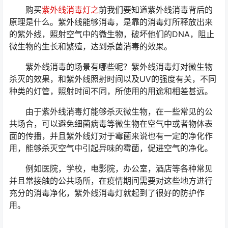
购买
紫外线消毒灯之
前我们要知道紫外线消毒背后的
原理是什么。紫外线能够消毒，是靠的消毒灯所释放出来
的紫外线，照射空气中的微生物，破坏他们的DNA，阻止
微生物的生长和繁殖，达到杀菌消毒的效果。
紫外线消毒的场景有哪些呢？紫外线消毒灯对微生物
杀灭的效果，和紫外线照射时间以及UV的强度有关，不同
种类的灯管，照射时间不同，所使用的用途和相差甚远。
由于紫外线消毒灯能够杀灭微生物，在一些常见的公
共场合，可以避免细菌病毒等微生物在空气中或者物体表
面的传播，并且紫外线灯对于霉菌来说也有一定的净化作
用，能够杀灭空气中引起异味的霉菌，促进空气的净化。
例如医院，学校，电影院，办公室，酒店等各种常见
并且常接触的公共场所，在疫情期间需要对这些地方进行
充分的消毒净化，紫外线消毒灯就起到了很好的防护作
用。