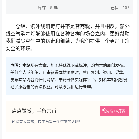
库存：9.9k
已售：152
总结：紫外线消毒灯并不是智商税，并且相反，紫外
线空气消毒灯能够使用在各种各样的场合之内，更好帮助
我们减少空气中的病毒和细菌，为我们提供一个更加干净
安全的环境。
声明：
本站所有文章，如无特殊说明或标注，均为本站原创发布。
任何个人或组织，在未征得本站同意时，禁止复制、盗用、采集、
发布本站内容到任何网站、书籍等各类媒体平台。如若本站内容侵
犯了原著者的合法权益，可联系我们进行处理。
点点赞赏，手留余香
给TA打赏
还没有人赞赏，快来当第一个赞赏的人吧！