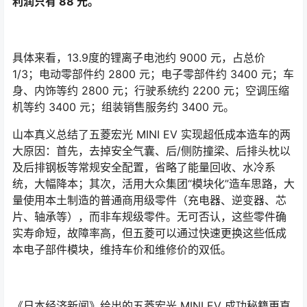
利润只有 88 元。
具体来看，13.9度的锂离子电池约 9000 元，占总价
1/3；电动零部件约 2800 元；电子零部件约 3400 元；车
身、内饰等约 2800 元；行驶系统约 2200 元；空调压缩
机等约 3400 元；组装销售服务约 3400 元。
山本真义总结了五菱宏光 MINI EV 实现超低成本造车的两
大原因：首先，去掉安全气囊、后/侧防撞梁、后排头枕以
及后排钢板等常规安全配置，省略了能量回收、水冷系
统，大幅降本；其次，活用大众集团“模块化”造车思路，大
量使用本土制造的普通商用级零件（充电器、逆变器、芯
片、轴承等），而非车规级零件。无可否认，这些零件确
实寿命短，故障率高，但五菱可以通过快速更换这些低成
本电子部件模块，维持车价和维修价的双低。
《日本经济新闻》给出的五菱宏光 MINI EV 成功秘籍更直