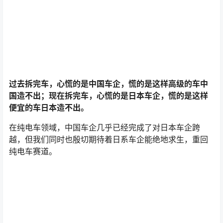
苦熬9年，百度200亿煮不熟这
组合式风柜在于空调风柜的联
碗夹生饭
动使用
2022-10-17 17:26:00
2022-10-17 19:04:12
!
也想出现在这里？
联系我们
吧
广告
0 条回复
文章作者
管理员
A
M
欢迎您，新朋友，感谢参与互动！
确认修改
您必须登录或注册以后才能发表评论
登录