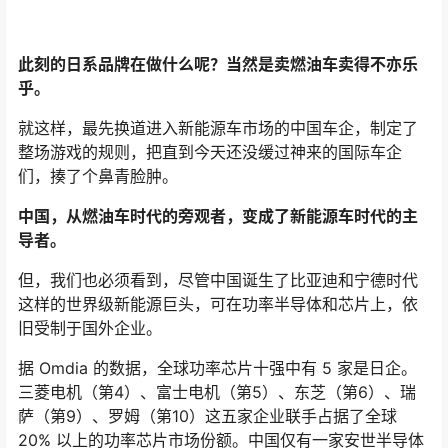
过去拆完车，心慌的是中国车企，慌的是这样高级的车中
国造不出；现在拆完车，心慌的是日本车企，慌的是这样
便宜的车日本造不出。
在纯电车领域，中国车企几乎已经完成了对日本车企跨
越，但我们同时也殷切期待着日系车企能绝地求生，重回
纯电车赛道。