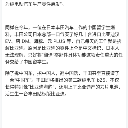
为纯电动汽车生产零件启发”。
同样在今年，一位在日本丰田汽车工作的中国留学生爆
料，丰田公司日本总部一口气买了好几十台进口比亚迪汉
EV、唐 DM、海豚、元 PLUS 等，自己每天的工作就是拆
解比亚迪。原因是比亚迪的零件上全是中文标识，日本人
无法理解，只好将“翻译”零部件具体功能这项责任重大的任
务交给了中国留学生。
除了拆中国车，招中国人，翻中国话，丰田甚至直接造了
一台“中国车”。丰田即将推出的第二款纯电车 bZ5，不仅
长得特别像“比亚迪海豹”，还用上了比亚迪产的刀片电池，
活生生一台丰田贴标版比亚迪。
“丰田贴标比亚迪”这句话在二十年前，是一个让人直不起
腰的笑话。那时候，只有比亚迪琢磨捣鼓丰田的份儿。