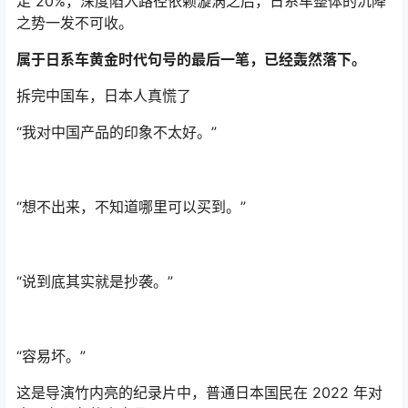
足 20%，深度陷入路径依赖漩涡之后，日系车整体的沉降
之势一发不可收。
属于日系车黄金时代句号的最后一笔，已经轰然落下。
拆完中国车，日本人真慌了
“我对中国产品的印象不太好。”
“想不出来，不知道哪里可以买到。”
“说到底其实就是抄袭。”
“容易坏。”
这是导演竹内亮的纪录片中，普通日本国民在 2022 年对