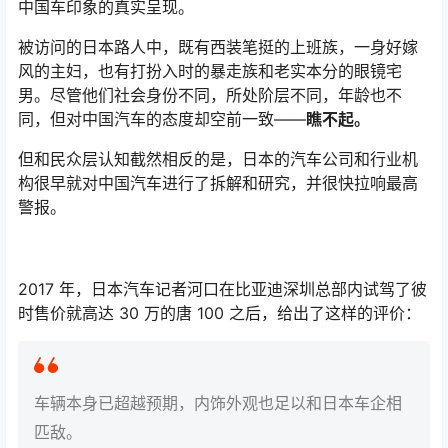
中国车印象的真实呈现。
被访问的日本路人中，既有西装笔挺的上班族，一身好嫁
风的主妇，也有打扮入时的暴走族和老实本分的眼镜宅
男。尽管他们社会身份不同，所处阶层不同，年龄也不
同，但对中国汽车的态度却空前一致——
瞧不起。
但和民众层认知截然相反的是，日本的汽车公司和行业机
构很早就对中国汽车进行了拆解和研究，并很快拉响最高
警报。
2017 年，日本汽车记者河口在比亚迪深圳总部内试驾了彼
时售价就高达 30 万的唐 100 之后，给出了这样的评价：
车辆本身已超越预期，内饰外观也足以和日本车企相
匹敌。