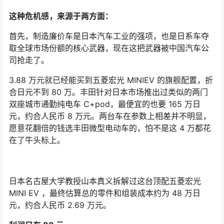
这种危机感，来源于两方面：
首先，制造廉价车是日本汽车工业的强项，也是日系车夺
取全球市场份额的核心武器，现在这把武器被中国汽车公
司抢走了。
3.88 万元就已经能买到五菱宏光 MINIEV 的旗舰配置，折
合日元不到 80 万。丰田针对日本市场推出过类似的两门
双座城市通勤纯电车 C+pod，最便宜的也要 165 万日
元，约合人民币 8 万元。两台车在参数上相差并不明显，
愿意花翻倍的钱选丰田微型电动车的，怕不是这 4 万都花
在了牛头标上。
日本名古屋大学教授山本真义拆解过这台顶配五菱宏光
MINI EV ，最终估算总的零件和组装成本约为 48 万日
元，约合人民币 2.69 万元。