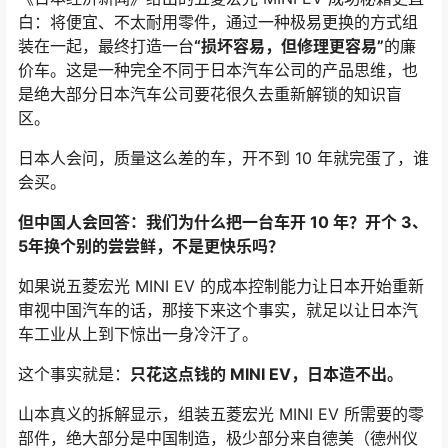
白：将便宜、不太耐用零件，通过一种极易更换的方式组
装在一起，最终打造一台
“损坏容易，但修理更容易”
的廉
价车。这是一种完全不同于日本汽车公司的产品思维，也
是绝大部分日本汽车公司要花很久去重新解锁的知识盲
区。
日本人会问，质量这么差的车，开不到 10 年就完蛋了，谁
会买。
但中国人会回答：我们为什么把一台车开 10 年？开个 3、
5年换个别的尝尝鲜，不是更快乐吗？
如果说五菱宏光 MINI EV 的成本控制能力让日本开始重新
审视中国汽车的话，那接下来这个事实，就足以让日本汽
车工业从上到下惊出一身冷汗了。
这个事实就是：
只花这点钱的 MINI EV，日本造不出。
山本真义的拆解显示，组装五菱宏光 MINI EV 所需要的零
部件，绝大部分是中国制造，极少部分来自德美（德州仪