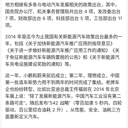
此刻的日系品牌在做什么呢？当然是卖燃油车卖得不亦乐
乎。
就这样，最先换道进入新能源车市场的中国车企，制定了
整场游戏的规则，把直到今天还没缓过神来的国际车企
们，揍了个鼻青脸肿。
中国，从燃油车时代的旁观者，变成了新能源车时代的主
导者。
但，我们也必须看到，尽管中国诞生了比亚迪和宁德时代
这样的世界级新能源巨头，可在功率半导体和芯片上，依
旧受制于国外企业。
据 Omdia 的数据，全球功率芯片十强中有 5 家是日企。
三菱电机（第4）、富士电机（第5）、东芝（第6）、瑞
萨（第9）、罗姆（第10）这五家企业联手占据了全球
20% 以上的功率芯片市场份额。中国仅有一家安世半导体
入榜。