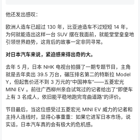
他还发出感叹：
欧洲人造车已超过 130 年，比亚迪造车不过短短 14 年，
为何就能造出这样一台 SUV 摆在我面前，就能堂堂皇皇地
引领世界趋势，这背后的故事一定非同寻常。
对日本汽车来说，紧迫感来得出奇的大。
去年 5 月，日本 NHK 电视台拍摄了一期专题节目，主角
就是去年卖出 39.5 万台，碾压排名第二的特斯拉 Model
Y，但起售价还不到 3 万元的“中国神车”——五菱宏光
MINI EV 。前往广西柳州亲自试驾过的记者给出了“即便车
上有 3 名成人，依旧能平稳地跑完弯曲道路”的评价。
节目最后，当这位感受过五菱宏光 MINI EV 威力的记者和
主持人连线时，显得心事重重：如果它进军日本市场，说
实话，日本汽车真的会有极大的危机感。