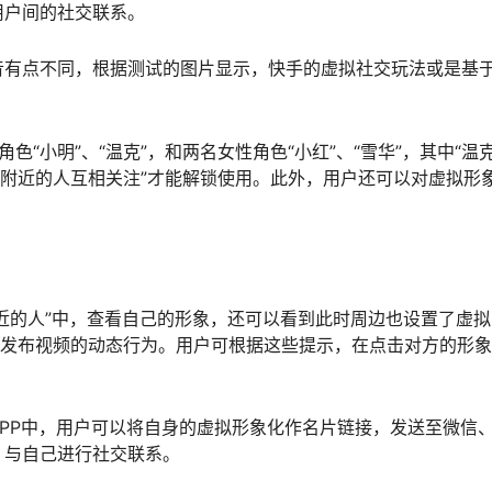
用户间的社交联系。
音有点不同，根据测试的图片显示，快手的虚拟社交玩法或是基
“小明”、“温克”，和两名女性角色“小红”、“雪华”，其中“温克
与5个附近的人互相关注”才能解锁使用。此外，用户还可以对虚拟形
附近的人”中，查看自己的形象，还可以看到此时周边也设置了虚
上发布视频的动态行为。用户可根据这些提示，在点击对方的形
PP中，用户可以将自身的虚拟形象化作名片链接，发送至微信、
，与自己进行社交联系。