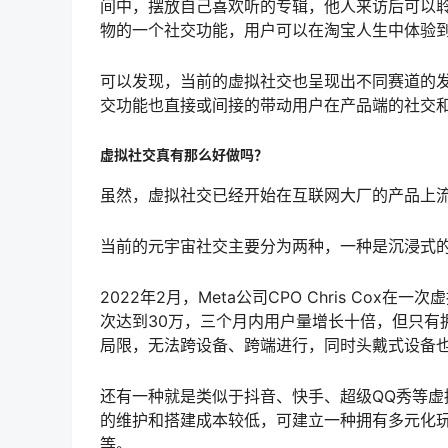
间中，摆放自己喜欢听的专辑，他人来访后可以
物的一个社交功能，用户可以在淘宝人生中体验到
可以发现，当前的虚拟社交也呈现出不同赛道的
交功能也直接或间接的带动用户在产品端的社交
虚拟社交真有那么好做吗？
虽然，虚拟社交已经开始在互联网大厂的产品上
当前的元宇宙社交主要分为两种，一种是沉浸式
2022年2月，Meta公司CPO Chris Cox在
次达到30万，三个月内用户量增长十倍，但只有拥
局限，无法跨设备、跨端进行，同时头戴式设备
还有一种就是类似于抖音、快手、超级QQ秀等
的维护和搭建成本较低，可建立一种拥有多元化
等。