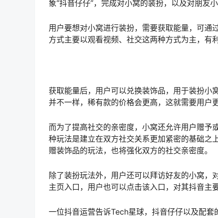
象“抖音仔仔”，完成对小窝的装扮，以及对朋友
用户要想对小窝进行装扮，需要获取能量，可通
方式主要以观看视频、社交这两种方式为主，有
获取能量后，用户可以兑换装饰品，用于装扮小
并不一样，稀有款的价格会更高，这就需要用户
而为了提高社交的亲密度，小窝还允许用户赠予
种玩法是建立在双方社交关系更加紧密的基础之
赠装饰品的玩法，也将强化双方的社交亲密度。
除了装扮玩法外，用户还可以拜访好友的小窝，
主页入口，用户也可以点击该入口，对其抖音主
一位抖音运营告诉Tech星球，抖音仔仔以及配