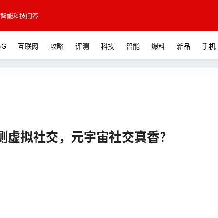
智能科技问答
5G
互联网
攻略
评测
科技
智能
爆料
新品
手机
测虚拟社交，元宇宙社交真香？