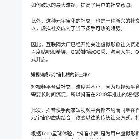
如何破冰的最大难题，提高了用户的社交意愿。
此外，这种元宇宙化的社交，也是一种新兴的社交
以，虚拟社交成为了当下炙手可热的趋势。
因此，互联网大厂已经开始关注虚拟形象社交赛
百度贴吧和希壤、QQ的超级QQ秀、淘宝人生、Q
式开启。
短视频成元宇宙扎根的新土壤？
短视频平台做社交，难度并不小，因为短视频平
需要长时间沉淀，所以抖音在2019年推出的短视
此次，抖音快手两家短视频平台都不约而同地在自
元宇宙的虚实结合，改变以往的传统社交方式，打
根据Tech星球体验，“抖音小窝”是为用户虚拟