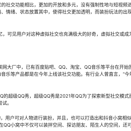
过的社交功能相比，更加的开放和多元，没有强制性地与短视频
情、情绪、状态放置其中，使得社交更加透明，而装扮玩法的出
。
7亿，可见用户对这种虚拟社交也充满极大的好奇，虚拟社交或成
互联网大厂中，已有百度贴吧、QQ、淘宝、QQ音乐等平台在开始
Q音乐等产品都是在今年上线该社交功能。有行业人曾直言，“今
的超级QQ秀，超级QQ秀是2021年QQ为了探索新型社交模式
尝试。
物，用户可对人物进行装扮，并且，也可以打造出和抖音小窝相似
在QQ小窝中不仅可以装拌空间、探访朋友、陌生人的空间，还