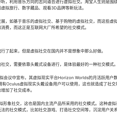
聆听，利用音乐方向的志同道合进行虚拟社交。淘宝人生则是围
虚拟旅行、数字藏品、观看3D品牌等新玩法。
发展，如基于音乐的虚拟社交、基于购物的虚拟社交，而这些虚
和消费，而这正是互联网大厂所希望的社交模式。
流行了起来，但是虚拟社交在国内并不是想象中那么好做。
的社交，需要依靠头戴式设备进行，是体验最好的一种社交模式
一次虚拟会议中宣布，其虚拟现实平台Horizon Worlds的月活跃用户
有Oculus虚拟现实头戴设备用户可以使用，这也就造成了社交
也增加了社交成本。
虚拟形象社交，这也是国内主流产品所采用的社交模式。这种虚拟
玩法的社交模式，比如社交游戏、打造社交空间等，沉淀用户关