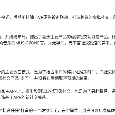
模式，后期不排除与VR硬件设备联动，打造跨端的虚拟社交，
道，并纷纷布局，推出了基于主要产品的虚拟社交功能或产品，
Q音乐的MUSICZONE等。毫无疑问，元宇宙社交赛道的竞争，
台的主要运营模式，是为了抢占用户的碎片化娱乐时间，而社交
频社交产品“多闪”，并没有在后期取得预期的结果。
家主APP上，推出和测试虚拟形象社交，也是为了另辟蹊径，
造基于APP的新社交关系。
形象“抖音仔仔”打造的一个虚拟空间，在空间里，用户可以化身成