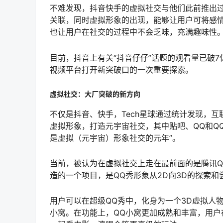
不难发现，抖音快手的虚拟社交与他们此前推出
关联，同时虚拟形象的出现，能够让用户可将感
也让用户在社交的过程中不会乏味，充满趣味性
目前，抖音上有关“抖音仔仔”话题的观看量已破
视频平台打开新突破口的一次重要探索。
虚拟社交：大厂突破的新方向
不仅是抖音、快手，Tech星球通过统计发现，
虚拟形象，打造元宇宙社交，其中贴吧、QQ和Q
是虚拟（元宇宙）形象社交的元年”。
当前，被认为在虚拟社交上走在最前面的是腾讯QQ
造的一个项目，是QQ秀形象从2D向3D的探索和
用户可以在超级QQ秀中，化身为一个3D虚拟人
小窝。在功能上，QQ小窝更加成熟和丰富，用户