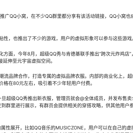
力推广QQ小窝，在不少QQ群里都分享有该活动链接，QQ小窝也
户粘性，也推出了不少的游戏，用户的虚拟形象可以参与这些游戏
方面，今年8月，超级QQ秀与肯德基联手推出“跨次元炸鸡店”
连接延伸至元宇宙虚拟空间。
ans等潮流品牌合作，打造专属的虚拟品牌衣服。内部的商业化上，超
价格在80元左右，吸引着不少年轻用户付费。
现，一旦超级QQ秀推出新衣服，管理员就会@全体成员，并发布售卖
发到群里进行展示，有群员会提供相关的穿搭攻略，供其他用户
属性展开，比如QQ音乐的MUSICZONE，用户可以在自己的虚