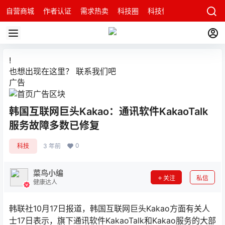
自营商城
作者认证
需求热卖
科技圈
科技快讯
智能科技问
!
也想出现在这里？
联系我们
吧
广告
韩国互联网巨头Kakao：通讯软件KakaoTalk
服务故障多数已修复
0
科技
3 年前
菜鸟小编
关注
私信
健康达人
韩联社10月17日报道，韩国互联网巨头Kakao方面有关人
士17日表示，旗下通讯软件KakaoTalk和Kakao服务的大部