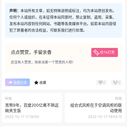
声明：
本站所有文章，如无特殊说明或标注，均为本站原创发布。
任何个人或组织，在未征得本站同意时，禁止复制、盗用、采集、
发布本站内容到任何网站、书籍等各类媒体平台。如若本站内容侵
犯了原著者的合法权益，可联系我们进行处理。
点点赞赏，手留余香
给TA打赏
还没有人赞赏，快来当第一个赞赏的人吧！
0
0
海报分享
收藏
科技
科技
苦熬9年，百度200亿煮不熟这
组合式风柜在于空调风柜的联
碗夹生饭
动使用
2022-10-17 17:26:00
2022-10-17 19:04:12