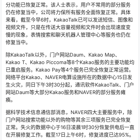
分功能已恢复正常。该人士表示，用户不常用的部分服务
仍在修复当中，公司将力保所有服务全面恢复正常。具体
来看，截至今早6时，KakaoTalk已可以发送短信、图像和
视频文件，只是在传送大容量视频和文件时会出现速度变
慢的现象，表情搜索和聊天机器人管理中心等服务也仍在
修复当中。
除KakaoTalk以外，门户网站Daum、Kakao Map、
Kakao T、Kakao Piccoma等8个Kakao服务的主要功能均
已重启服务。Kakao Pay等4个服务已完全恢复正常运营。
网络平台Kakao、NAVER电算设施所在的数据中心15日发
生火灾，同日下午3时30分起，通讯软件KakaoTalk、门户
网站Daum等大部分Kakao服务和NAVER的部分服务瘫
痪。
据科学技术信息通信部消息，NAVER四大主要服务中，除
门户网站搜索功能以外的购物等其余三项服务已完全恢复
正常。失火的数据中心于16日凌晨1时30分恢复供电后一直
在开展修复工作。截至17日上午6时，修复进度已达95%。