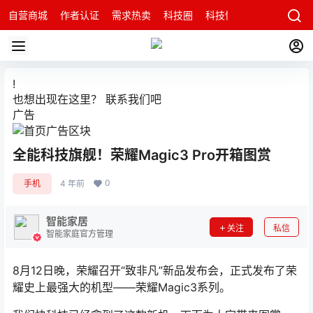
自营商城
作者认证
需求热卖
科技圈
科技快讯
智能科技问
!
也想出现在这里？
联系我们
吧
广告
全能科技旗舰！荣耀Magic3 Pro开箱图赏
0
手机
4 年前
智能家居
关注
私信
智能家庭官方管理
8月12日晚，荣耀召开“致非凡”新品发布会，正式发布了荣
耀史上最强大的机型——荣耀Magic3系列。