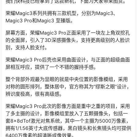
我们快科技已经拿到了这款新机，下面为大家带来图赏。
荣耀Magic3系列共拥有三款机型，分别为Magic3、
Magic3 Pro和Magic3 至臻版。
屏幕方面，荣耀Magic3 Pro正面采用了一块左上角双挖孔
的全面屏，引入了3D深感摄像头，支持更高级别的人脸识
别，支持人脸支付。
荣耀Magic3 Pro后壳也采用曲面设计，与正面的超级曲面
屏相互呼应，提供了一个不错的握持手感。
整个背部外观最为显眼的就是中央位置的影像模组，采用
对称的圆形排列，整体居中，官方称其为“缪斯之眼”设计，
辨识度极高，很有高级感。
荣耀Magic3 Pro此次的影像方面是重中之重的项目，采用
了多主摄的设计，影像模组里放入了五颗摄像头，包括一
套8×8dTof激光对焦系统，其中一个主摄为5000万像素，
拥有1/1.56英寸大底传感器，黑白镜头和长焦镜头均可提供
6400万像素的超清晰成像效果。