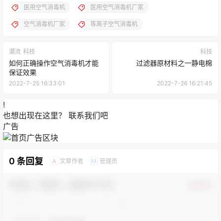
医用空气消毒机
医用空气消毒机厂家
空气消毒机厂家
等离子空气消毒机
潮流
科技
科技
如何正确操作空气消毒机才能
过滤器原材料之一静电棉
保证效果
2022-7-25 16:33:01
2022-7-26 16:21:45
!
也想出现在这里？
联系我们
吧
广告
0 条回复
文章作者
管理员
A
M
欢迎您，新朋友，感谢参与互动！
确认修改