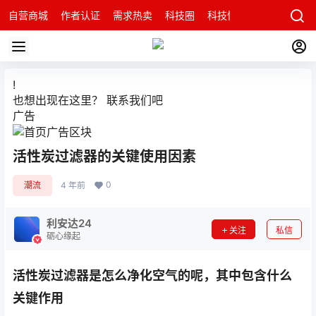
自营商城
作者认证
需求热卖
科技圈
科技快讯
智能科技问
!
也想出现在这里？
联系我们
吧
广告
活性炭过滤器的关键使用因素
0
潮流
4 年前
利安达24
关注
私信
砺心缘起
活性炭过滤器是怎么净化空气的呢，其中包含什么
关键作用