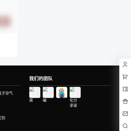
提交
我们的团队
离子空气
区别