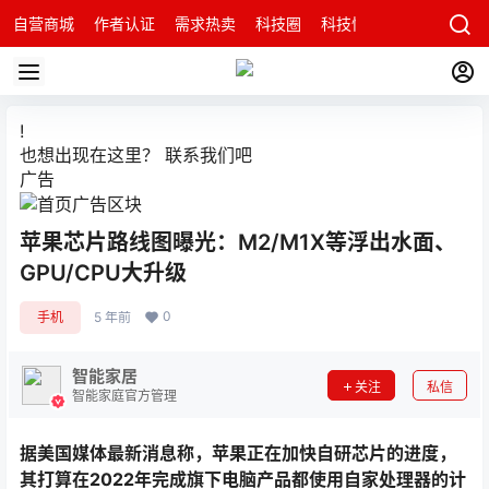
自营商城
作者认证
需求热卖
科技圈
科技快讯
智能科技问
!
也想出现在这里？
联系我们
吧
广告
苹果芯片路线图曝光：M2/M1X等浮出水面、
GPU/CPU大升级
0
手机
5 年前
智能家居
关注
私信
智能家庭官方管理
据美国媒体最新消息称，苹果正在加快自研芯片的进度，
其打算在2022年完成旗下电脑产品都使用自家处理器的计