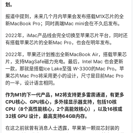
划。
报道中提到，未来几个月内苹果会发布搭载M1X芯片的全
新MacBook Pro；同时高端Mac mini会在不久后发布。
2022年，iMac产品线会完全切换至苹果芯片平台，同时还
有搭载苹果芯片的全新Mac Pro，也会在明年发布。
2022年，苹果还计划推出全新MacBook Air，搭载苹果芯
片，支持MagSafe磁力充电。最后，Intel Mac 也会更新
一款，那就是搭载Ice Lake至强 W-3300的Mac Pro。苹
果芯片Mac Pro将采用更小的设计，尺寸是目前Mac Pro
的一半，设计语言相同。
作为M1的下一代产品，M2将支持更多雷雳通道，有更多
CPU核心、GPU核心，多外接显示器支持，包括10核
CPU（8个高性能核心，2个高能效核心），以及16核或
32核 GPU 设计，最高支持64GB内存。
在这之前就曾有消息人士透露，苹果第一颗双芯封装的