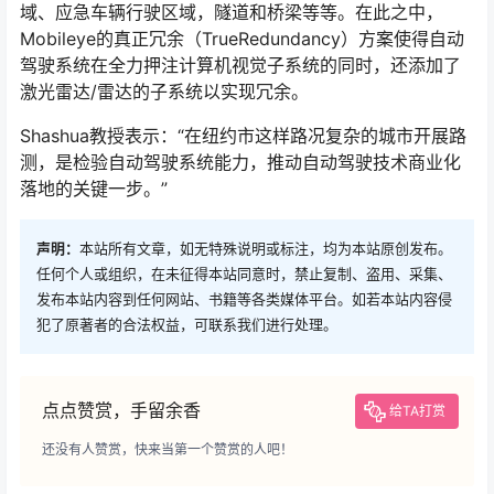
域、应急车辆行驶区域，隧道和桥梁等等。在此之中，
Mobileye的真正冗余（TrueRedundancy）方案使得自动
驾驶系统在全力押注计算机视觉子系统的同时，还添加了
激光雷达/雷达的子系统以实现冗余。
Shashua教授表示：“在纽约市这样路况复杂的城市开展路
测，是检验自动驾驶系统能力，推动自动驾驶技术商业化
落地的关键一步。”
声明：
本站所有文章，如无特殊说明或标注，均为本站原创发布。
任何个人或组织，在未征得本站同意时，禁止复制、盗用、采集、
发布本站内容到任何网站、书籍等各类媒体平台。如若本站内容侵
犯了原著者的合法权益，可联系我们进行处理。
点点赞赏，手留余香
给TA打赏
还没有人赞赏，快来当第一个赞赏的人吧！