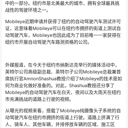
中的一部分。纽约市是北美最大的城市，拥有全球最具挑
战性的驾驶环境之一。
Mobileye近期申请并获得了纽约的自动驾驶汽车测试许可
证，这意味着Mobileye可以在纽约市拥挤的街道上测试自
动驾驶汽车，Mobileye也因此成为了目前唯一一家获得在
纽约市开展自动驾驶汽车路测资格的公司。
外媒报道，在今天于纽约市纳斯达克举行的媒体活动中，
英特尔公司高级副总裁、英特尔子公司Mobileye总裁兼首
席执行官AmnonShashua教授介绍了Mobileye的技术是如
何为商业化做好准备的。对此，Shashua教授还分享了
Mobileye的自动驾驶汽车在白天、夜间以及大雨天在纽约
市充满挑战的道路上行驶的视频。
从曝光的视频来看，搭载了Mobileye纯摄像头子系统的自
动驾驶汽车在纽约市拥挤的街道上行驶。道路上挤满了行
人、骑车人、其他车辆，并排停放车辆的区域、施工区