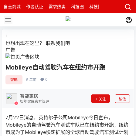
自营商城
作者认证
需求热卖
科技圈
科技快讯
智能科技问
!
也想出现在这里？
联系我们
吧
广告
Mobileye自动驾驶汽车在纽约市开跑
0
智能
5 年前
智能家居
关注
私信
智能家庭官方管理
7月22日消息，英特尔子公司Mobileye今日宣布，
Mobileye的自动驾驶汽车测试车队已在纽约市开跑，纽约
市成为了Mobileye快速扩展的全球自动驾驶汽车测试计划