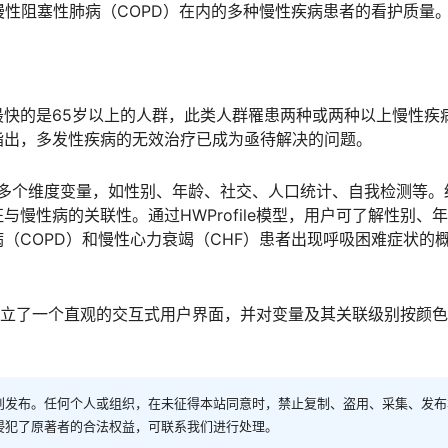
慢性阻塞性肺病（COPD）在内的多种慢性疾病患者的看护质量
快的是65岁以上的人群，此类人群罹患两种或两种以上慢性疾
指出，多发性疾病的无效治疗已成为亟待解决的问题。
，涵盖多个维度变量，如性别、年龄、社交、人口统计、自我检测等。
慢性病的关联性。通过HWProfile模型，用户可了解性别、
（COPD）和慢性心力衰竭（CHF）患者出现呼吸困难症状的
建立了一个直观的交互式用户界面，并对变量及其关联级别按颜
创发布。任何个人或组织，在未征得本站同意时，禁止复制、盗用、采集、发布
侵犯了原著者的合法权益，可联系我们进行处理。