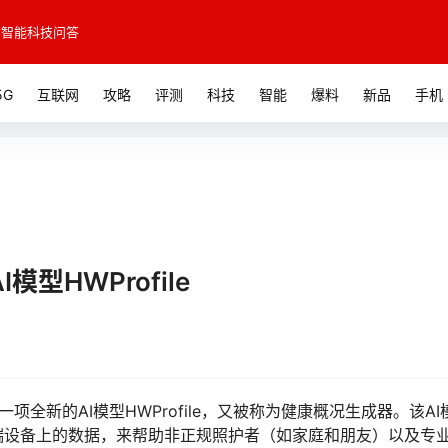
智能科技问答
5G
互联网
攻略
评测
科技
智能
爆料
新品
手机
型HWProfile
项全新的AI模型HWProfile，又被称为健康概况生成器。该AI
端设备上的数据，来帮助非正规照护者（如家庭和朋友）以及专