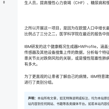
0
生人员，提高慢性心力衰竭（CHF）、糖尿病和
之所以开展这一项目，是因为在欧盟人口中增长最
比例占了三分之二，医学科学院在最近的报告中
IBM研发的这个健康概况生成器HWProfile
传感器及其他设备搜集上传的数据，分析每个特征与
患关节炎对跌倒风险的关联，或是慢性阻塞性肺病
有多大。
为了更直观的让患者了解自己的病情，IBM特意
进行了类别分组。
声明：
本站所有文章，如无特殊说明或标注，均为本站原
站内容到任何网站、书籍等各类媒体平台。如若本站内容