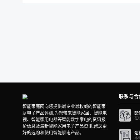
联系与合
智能家庭网向您提供最专业最权威的智能家
庭电子产品评测,为您带来智能家居、智能电
配
在
视、智能家用电器等智能数字家电的资讯报
价信息及最新智能家用电子产品资讯,帮您更
好的选购和使用智能家电产品。
法
本