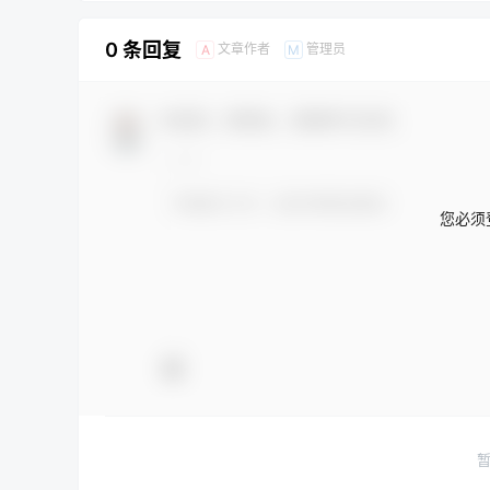
0 条回复
文章作者
管理员
A
M
欢迎您，新朋友，感谢参与互动！
您必须