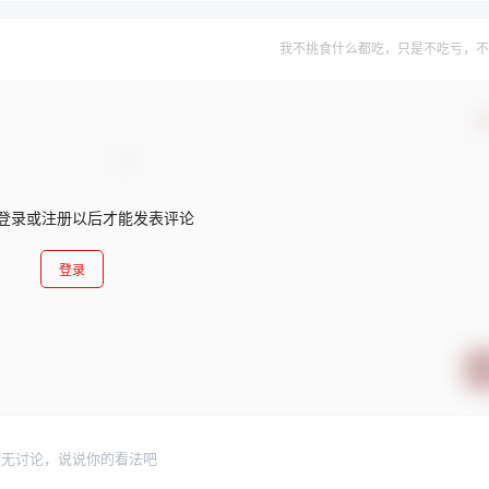
我不挑食什么都吃，只是不吃亏，不
确
登录或注册以后才能发表评论
登录
暂无讨论，说说你的看法吧