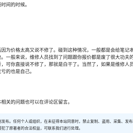
费时间的时候。
后因为价格太高又说不修了。碰到这种情况，一般都是会给笔记
决。一般来说，维修人员找到了问题跟你报价都是废了很大功夫
行，可你直接说不修了，那就是白干了。当然了，如果是维修人
吃亏的也是自己。
本相关的问题也可以在评论区留言。
创发布。任何个人或组织，在未征得本站同意时，禁止复制、盗用、采集、发布
侵犯了原著者的合法权益，可联系我们进行处理。