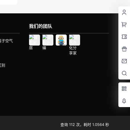
我们的团队
离子空气
区别
查询 112 次，耗时 1.0564 秒