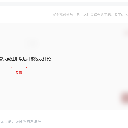
一定不能熬夜玩手机，这样会很有负罪感，要早起玩
确
登录或注册以后才能发表评论
登录
暂无讨论，说说你的看法吧