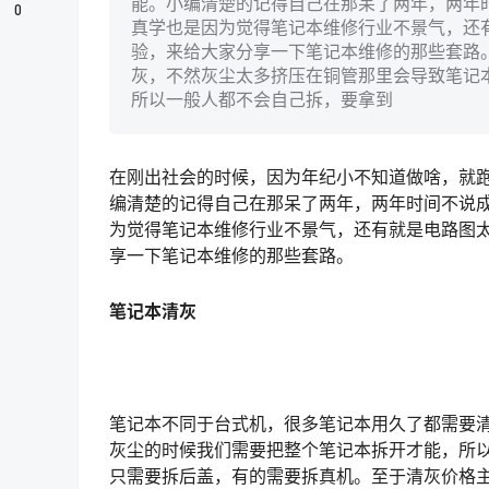
能。小编清楚的记得自己在那呆了两年，两年
0
真学也是因为觉得笔记本维修行业不景气，还
验，来给大家分享一下笔记本维修的那些套路。
灰，不然灰尘太多挤压在铜管那里会导致笔记
所以一般人都不会自己拆，要拿到
在刚出社会的时候，因为年纪小不知道做啥，就
编清楚的记得自己在那呆了两年，两年时间不说
为觉得笔记本维修行业不景气，还有就是电路图
享一下笔记本维修的那些套路。
笔记本清灰
笔记本不同于台式机，很多笔记本用久了都需要
灰尘的时候我们需要把整个笔记本拆开才能，所
只需要拆后盖，有的需要拆真机。至于清灰价格主