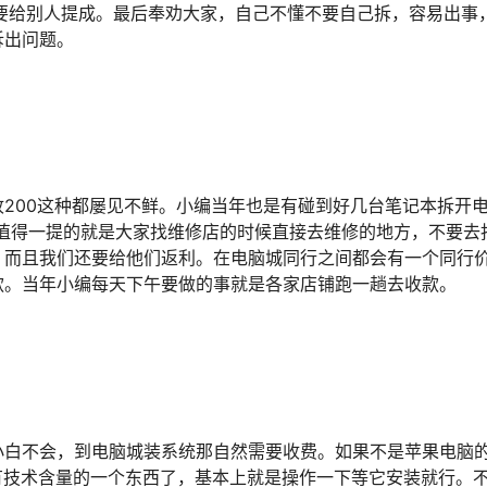
要给别人提成。最后奉劝大家，自己不懂不要自己拆，容易出事
拆出问题。
200这种都屡见不鲜。小编当年也是有碰到好几台笔记本拆开
。值得一提的就是大家找维修店的时候直接去维修的地方，不要去
，而且我们还要给他们返利。在电脑城同行之间都会有一个同行
款。当年小编每天下午要做的事就是各家店铺跑一趟去收款。
小白不会，到电脑城装系统那自然需要收费。如果不是苹果电脑
没有技术含量的一个东西了，基本上就是操作一下等它安装就行。