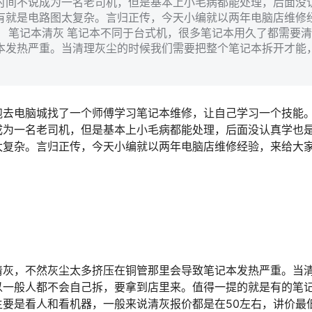
时间不说成为一名老司机，但是基本上小毛病都能处理，后面没
有就是电路图太复杂。言归正传，今天小编就以两年电脑店维修
 笔记本清灰 笔记本不同于台式机，很多笔记本用久了都需要清
本发热严重。当清理灰尘的时候我们需要把整个笔记本拆开才能
跑去电脑城找了一个师傅学习笔记本维修，让自己学习一个技能
成为一名老司机，但是基本上小毛病都能处理，后面没认真学也
太复杂。言归正传，今天小编就以两年电脑店维修经验，来给大
清灰，不然灰尘太多挤压在铜管那里会导致笔记本发热严重。当
以一般人都不会自己拆，要拿到店里来。值得一提的就是有的笔
要是看人和看机器，一般来说清灰报价都是在50左右，讲价最