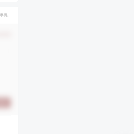
手机。
认修改
提交