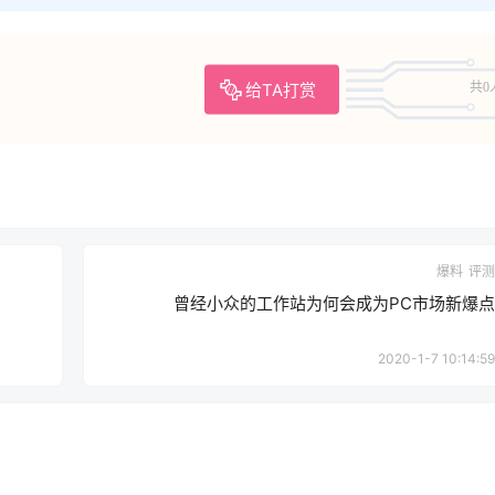
给TA打赏
共0
爆料
评测
曾经小众的工作站为何会成为PC市场新爆点
2020-1-7 10:14:59