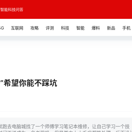
智能科技问答
5G
互联网
攻略
评测
科技
智能
爆料
新品
手机
”希望你能不踩坑
就跑去电脑城找了一个师傅学习笔记本维修，让自己学习一个技