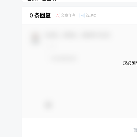
0 条回复
文章作者
管理员
A
M
欢迎您，新朋友，感谢参与互动！
您必须