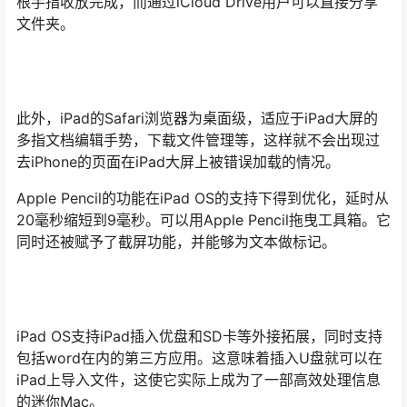
根手指收放完成，而通过iCloud Drive用户可以直接分享
文件夹。
此外，iPad的Safari浏览器为桌面级，适应于iPad大屏的
多指文档编辑手势，下载文件管理等，这样就不会出现过
去iPhone的页面在iPad大屏上被错误加载的情况。
Apple Pencil的功能在iPad OS的支持下得到优化，延时从
20毫秒缩短到9毫秒。可以用Apple Pencil拖曳工具箱。它
同时还被赋予了截屏功能，并能够为文本做标记。
iPad OS支持iPad插入优盘和SD卡等外接拓展，同时支持
包括word在内的第三方应用。这意味着插入U盘就可以在
iPad上导入文件，这使它实际上成为了一部高效处理信息
的迷你Mac。