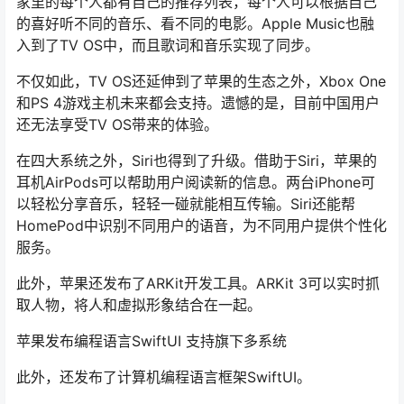
家里的每个人都有自己的推荐列表，每个人可以根据自己
的喜好听不同的音乐、看不同的电影。Apple Music也融
入到了TV OS中，而且歌词和音乐实现了同步。
不仅如此，TV OS还延伸到了苹果的生态之外，Xbox One
和PS 4游戏主机未来都会支持。遗憾的是，目前中国用户
还无法享受TV OS带来的体验。
在四大系统之外，Siri也得到了升级。借助于Siri，苹果的
耳机AirPods可以帮助用户阅读新的信息。两台iPhone可
以轻松分享音乐，轻轻一碰就能相互传输。Siri还能帮
HomePod中识别不同用户的语音，为不同用户提供个性化
服务。
此外，苹果还发布了ARKit开发工具。ARKit 3可以实时抓
取人物，将人和虚拟形象结合在一起。
苹果发布编程语言SwiftUI 支持旗下多系统
此外，还发布了计算机编程语言框架SwiftUI。