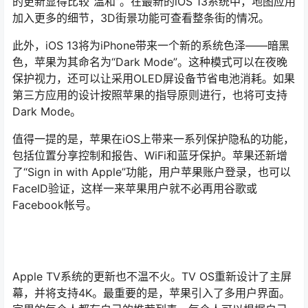
的更新显得比较“温和”。在最新的iOS 13系统中，地图应用
加入更多的细节，3D街景功能可查看整条街的情况。
此外，iOS 13将为iPhone带来一个新的系统色泽——暗黑
色，苹果为其命名为“Dark Mode”。这种模式可以在夜晚
保护视力，还可以让采用OLED屏设备节省电池消耗。如果
第三方应用的设计按照苹果的指导原则进行，也将可支持
Dark Mode。
值得一提的是，苹果在iOS上带来一系列保护隐私的功能，
包括位置分享控制和报告、WiFi和蓝牙保护。苹果还新增
了“Sign in with Apple”功能，用户苹果账户登录，也可以
FaceID验证，这样一来苹果用户就不必再用谷歌或
Facebook帐号。
Apple TV系统的更新也不温不火。TV OS重新设计了主屏
幕，并将支持4K。最重要的是，苹果引入了多用户界面。