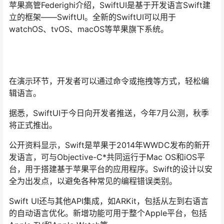
苹果高管Federighi介绍，SwiftUI是基于开发语言Swift建
立的框架——SwiftUI。全新的SwiftUI可以用于
watchOS、tvOS、macOS等苹果旗下系统。
在演示环节，开发者可以通过命令或拖拽等方式，轻松编
辑语言。
据悉，SwiftUI于今日向开发者推送，今年7月公测，秋季
将正式推出。
公开资料显示，Swift是苹果于2014年WWDC发布的新开
发语言，可与Objective-C*共同运行于Mac OS和iOS平
台，用于搭建基于苹果平台的应用程序。Swift的设计以安
全为出发点，以避免各种常见的编程错误类别。
Swift UI还与其他API集成，如ARKit，包括从左到右语言
的自动语言优化。新增功能可用于整个Apple平台，包括