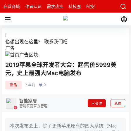
自营商城
作者认证
需求热卖
科技圈
科技快讯
智能科技问
!
也想出现在这里？
联系我们
吧
广告
2019苹果全球开发者大会：起售价5999美
元，史上最强大Mac电脑发布
0
新品
7 年前
智能家居
关注
私信
智能家庭官方管理
本次发布会上，除了更新苹果原有的四大系统（Mac