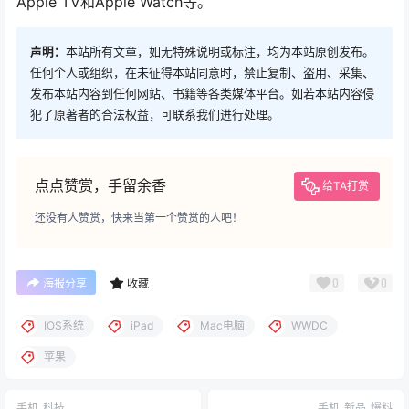
Apple TV和Apple Watch等。
声明：
本站所有文章，如无特殊说明或标注，均为本站原创发布。
任何个人或组织，在未征得本站同意时，禁止复制、盗用、采集、
发布本站内容到任何网站、书籍等各类媒体平台。如若本站内容侵
犯了原著者的合法权益，可联系我们进行处理。
点点赞赏，手留余香
给TA打赏
还没有人赞赏，快来当第一个赞赏的人吧！
0
0
海报分享
收藏
IOS系统
iPad
Mac电脑
WWDC
苹果
手机
科技
手机
新品
爆料