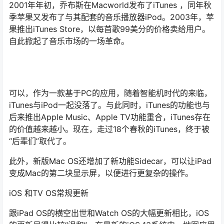
2001年年初，乔布斯在Macworld发布了iTunes ，同年秋
季苹果又发布了与其配套的音乐播放器iPod。2003年，苹
果推出iTunes Store，以每首歌99美分的价格卖给用户。
自此掀起了音乐市场的一场革命。
可以，作为一款基于PC的应用，随着智能机时代的来临，
iTunes与iPod一起没落了。与此同时，iTunes的功能也与
后来推出Apple Music、Apple TV功能重合，iTunes存在
的价值越来越小。现在，走过18个春秋的iTunes，终于被
“后辈们”取代了。
此外，新版Mac OS还增加了新功能Sidecar，可以让iPad
变成Mac的第二块显示屏，以便进行更复杂的操作。
iOS 和TV OS常规更新
跟iPad OS的横空出世和Watch OS的大幅更新相比，iOS