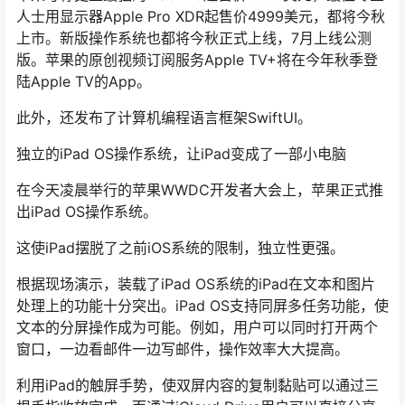
人士用显示器Apple Pro XDR起售价4999美元，都将今秋
上市。新版操作系统也都将今秋正式上线，7月上线公测
版。苹果的原创视频订阅服务Apple TV+将在今年秋季登
陆Apple TV的App。
此外，还发布了计算机编程语言框架SwiftUI。
独立的iPad OS操作系统，让iPad变成了一部小电脑
在今天凌晨举行的苹果WWDC开发者大会上，苹果正式推
出iPad OS操作系统。
这使iPad摆脱了之前iOS系统的限制，独立性更强。
根据现场演示，装载了iPad OS系统的iPad在文本和图片
处理上的功能十分突出。iPad OS支持同屏多任务功能，使
文本的分屏操作成为可能。例如，用户可以同时打开两个
窗口，一边看邮件一边写邮件，操作效率大大提高。
利用iPad的触屏手势，使双屏内容的复制黏贴可以通过三