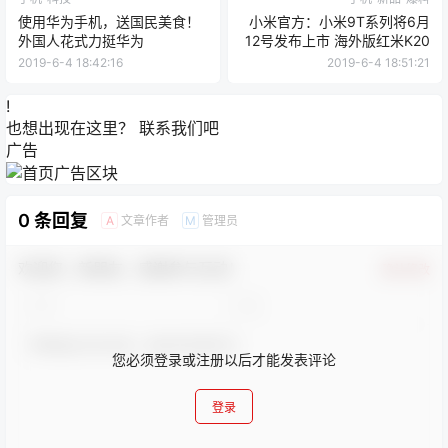
使用华为手机，送国民美食！
小米官方：小米9T系列将6月
外国人花式力挺华为
12号发布上市 海外版红米K20
2019-6-4 18:42:16
2019-6-4 18:51:21
!
也想出现在这里？
联系我们
吧
广告
0 条回复
文章作者
管理员
A
M
欢迎您，新朋友，感谢参与互动！
确认修改
您必须登录或注册以后才能发表评论
登录