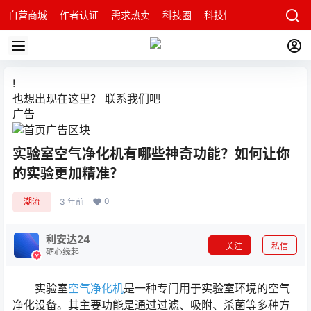
自营商城
作者认证
需求热卖
科技圈
科技快讯
智能科技问
!
也想出现在这里？
联系我们
吧
广告
实验室空气净化机有哪些神奇功能？如何让你
的实验更加精准？
0
潮流
3 年前
利安达24
关注
私信
砺心缘起
实验室
空气净化机
是一种专门用于实验室环境的空气
净化设备。其主要功能是通过过滤、吸附、杀菌等多种方