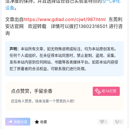
洁净度的保持，并且选择适合自己实验室特点的
空气净化
设备
。
文章出自
https://www.gdlad.com/cjwt/987.html
东莞利
安达官网 欢迎转载 详情可以拨打13602318501 进行咨
询
声明：
本站所有文章，如无特殊说明或标注，均为本站原创发布。
任何个人或组织，在未征得本站同意时，禁止复制、盗用、采集、
发布本站内容到任何网站、书籍等各类媒体平台。如若本站内容侵
犯了原著者的合法权益，可联系我们进行处理。
点点赞赏，手留余香
给TA打赏
还没有人赞赏，快来当第一个赞赏的人吧！
0
0
海报分享
收藏