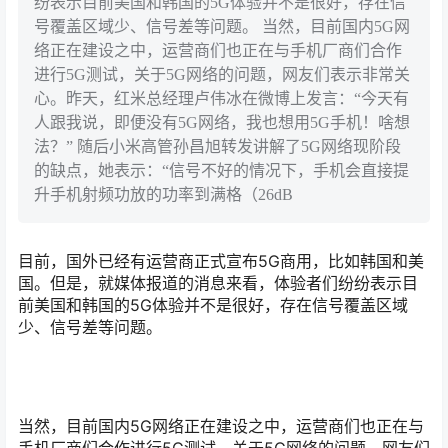
纷表示目前美国和韩国的5G体验并不是很好，存在信
号覆盖区域少、信号差等问题。 当然，目前国内5G网
络正在建设之中，运营商们也正在与手机厂商们合作
进行5G测试，关于5G网络的问题，网友们表示非常关
心。昨天，红米总经理卢伟冰在微博上发言：“今天有
人跟我说，即便没有5G网络，我也想用5G手机！啥想
法？” 随后小米高管孙昌旭转发讲解了5G网络现阶段
的缺点，她表示：“信号不好的情况下，手机会直接提
升手机射频功放的功率到满格（26dB
目前，国外已经有运营商正式宣布5G商用，比如韩国和美
国。但是，就媒体报道的消息来看，体验者们纷纷表示目
前美国和韩国的5G体验并不是很好，存在信号覆盖区域
少、信号差等问题。
当然，目前国内5G网络正在建设之中，运营商们也正在与
手机厂商们合作进行5G测试，关于5G网络的问题，网友们