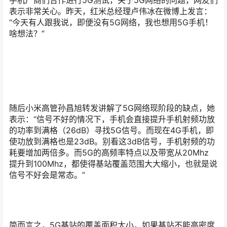
表示非常关心。昨天，红米总经理卢伟冰在微博上发言：
“今天有人跟我说，即便没有5G网络，我也想用5G手机！
啥想法？”
随后小米高管孙昌旭转发讲解了5G网络现阶段的缺点，她
表示：“信号不好的情况下，手机会直接提升手机射频功放
的功率到满格（26dB）寻找5G信号。而现在4G手机，即
使功放到满格也是23dB。别看这3dB信号，手机射频的功
耗要增加两倍多。而5G的高频率特点以及带宽从20Mhz
提升到100Mhz，都使得基站覆盖范围大大缩小，也就是说
信号不好会是常态。”
简而言之，5G基站的覆盖面积太小，如果基站不能高密度