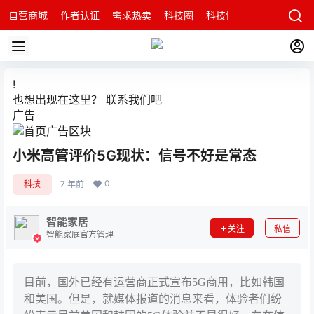
自营商城
作者认证
需求热卖
科技圈
科技快讯
智能科技问
!
也想出现在这里？
联系我们
吧
广告
小米高管评价5G现状：信号不好是常态
0
科技
7 年前
智能家居
关注
私信
智能家庭官方管理
目前，国外已经有运营商正式宣布5G商用，比如韩国
和美国。但是，就媒体报道的消息来看，体验者们纷