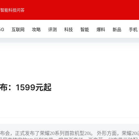
智能科技问答
5G
互联网
攻略
评测
科技
智能
爆料
新品
手机
发布：1599元起
会，正式发布了荣耀20系列首款机型20i。 外形方面，荣耀20i