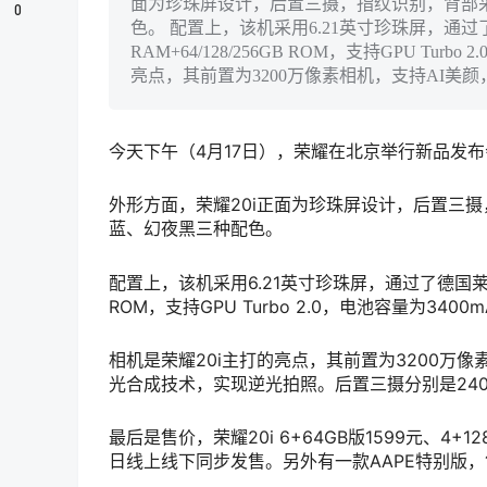
面为珍珠屏设计，后置三摄，指纹识别，背部
0
色。 配置上，该机采用6.21英寸珍珠屏，通过
RAM+64/128/256GB ROM，支持GPU Tur
亮点，其前置为3200万像素相机，支持AI美颜，
今天下午（4月17日），荣耀在北京举行新品发布
外形方面，荣耀20i正面为珍珠屏设计，后置三
蓝、幻夜黑三种配色。
配置上，该机采用6.21英寸珍珠屏，通过了德国莱茵护
ROM，支持GPU Turbo 2.0，电池容量为3400
相机是荣耀20i主打的亮点，其前置为3200万像素
光合成技术，实现逆光拍照。
后置三摄分别是240
最后是售价，荣耀20i 6+64GB版1599元、4+128G
日线上线下同步发售。
另外有一款AAPE特别版，