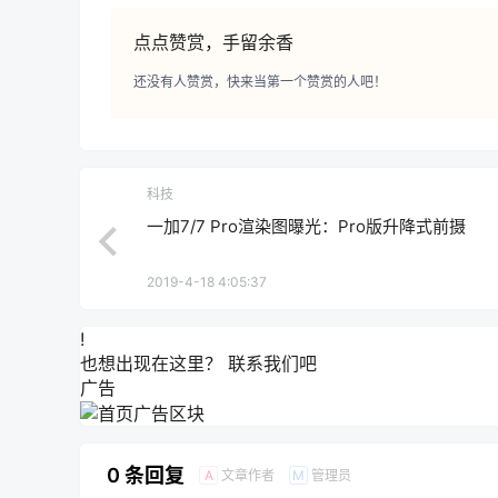
点点赞赏，手留余香
还没有人赞赏，快来当第一个赞赏的人吧！
科技
一加7/7 Pro渲染图曝光：Pro版升降式前摄
2019-4-18 4:05:37
!
也想出现在这里？
联系我们
吧
广告
0 条回复
文章作者
管理员
A
M