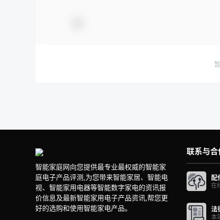
联系与合
智能家庭网向您提供最专业最权威的智能家
庭电子产品评测,为您带来智能家居、智能电
配
在
视、智能家用电器等智能数字家电的资讯报
价信息及最新智能家用电子产品资讯,帮您更
好的选购和使用智能家电产品。
法
本