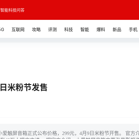
智能科技问答
5G
互联网
攻略
评测
科技
智能
爆料
新品
手机
9日米粉节发售
爱触屏音箱正式公布价格，299元，4月9日米粉节开售。 官方