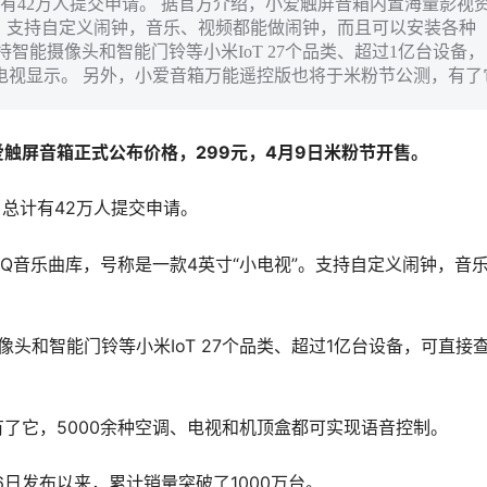
计有42万人提交申请。 据官方介绍，小爱触屏音箱内置海量影视
”。支持自定义闹钟，音乐、视频都能做闹钟，而且可以安装各种
支持智能摄像头和智能门铃等小米IoT 27个品类、超过1亿台设备，
电视显示。 另外，小爱音箱万能遥控版也将于米粉节公测，有了
爱触屏音箱正式公布价格，299元，4月9日米粉节开售。
，总计有42万人提交申请。
Q音乐曲库，号称是一款4英寸“小电视”。支持自定义闹钟，音
像头和智能门铃等小米IoT 27个品类、超过1亿台设备，可直接
了它，5000余种空调、电视和机顶盒都可实现语音控制。
26日发布以来，累计销量突破了1000万台。