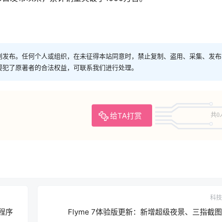
创发布。任何个人或组织，在未征得本站同意时，禁止复制、盗用、采集、发布
侵犯了原著者的合法权益，可联系我们进行处理。
给TA打赏
共0
科技
小程序
Flyme 7体验版更新：新增超级夜景、三指截图