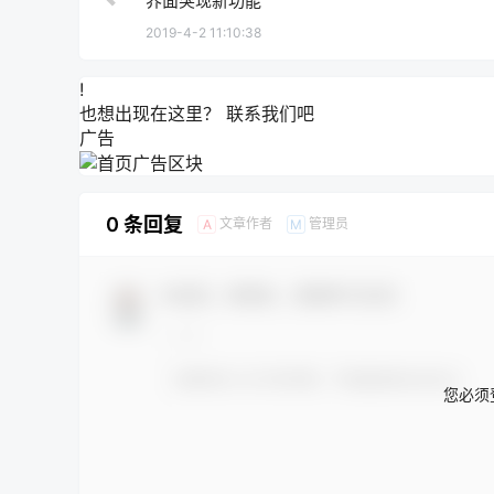
界面突现新功能
2019-4-2 11:10:38
!
也想出现在这里？
联系我们
吧
广告
0 条回复
文章作者
管理员
A
M
欢迎您，新朋友，感谢参与互动！
您必须