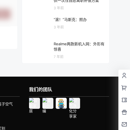
供一次性自愿离职补偿方案
3 年前
提交
“滚！”马斯克：照办
3 年前
Realme两款新机入网：外形有
惊喜
7 年前
我们的团队
离子空气
区别