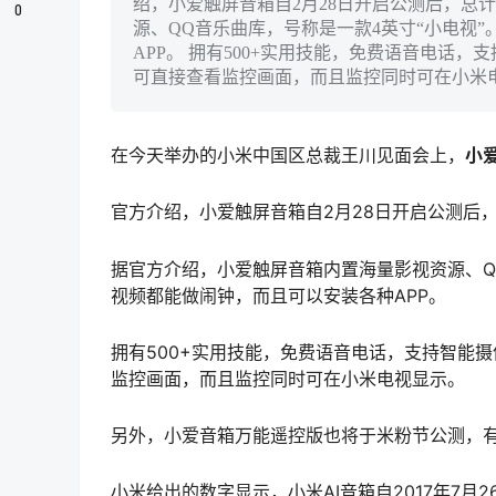
绍，小爱触屏音箱自2月28日开启公测后，总
0
源、QQ音乐曲库，号称是一款4英寸“小电视
APP。 拥有500+实用技能，免费语音电话，
可直接查看监控画面，而且监控同时可在小米
在今天举办的小米中国区总裁王川见面会上，
小
官方介绍，小爱触屏音箱自2月28日开启公测后
据官方介绍，小爱触屏音箱内置海量影视资源、Q
视频都能做闹钟，而且可以安装各种APP。
拥有500+实用技能，免费语音电话，支持智能摄
监控画面，而且监控同时可在小米电视显示。
另外，小爱音箱万能遥控版也将于米粉节公测，有
小米给出的数字显示，小米AI音箱自2017年7月