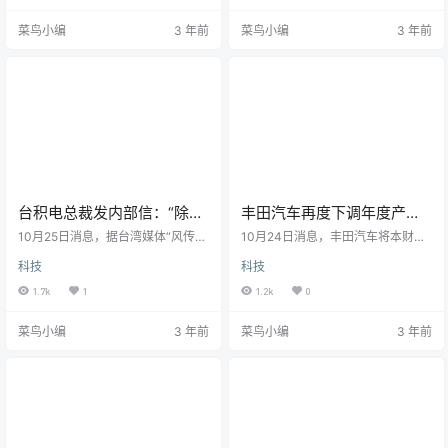
与此相关的具体计划。BIS（美国商
运转的台积电，如今也罕见“鼓励员
菜鸟小编
3 年前
菜鸟小编
3 年前
务部工业与安全局）在10月7日颁布
工多休假”。台积电“鼓励”员工多休
新规，严格限制美国设备商向中国
假据第一财经，10月25日有消息
先进半导体工厂的出口，也包括向
称，台积电总裁魏哲家在内部沟通
中国境内设厂的外资半导体的出
时鼓励员工多休假，充电后再继续
口。SK海力士作为在华外企受此冲
努力。这一信息被市场解读为台积
击，该公司在中国无锡市、重庆
电生产正在放缓。10月25日美股收
市、大连市建有半导体…
盘，台积电股价大跌超过4…
台积电总裁发内部信：“除
丰田汽车再度下调年度产
3nm相关人员外，鼓励员工
量！受制于芯片短缺，2021
10月25日消息，据台湾媒体“风传
10月24日消息，丰田汽车将本财年
多休假！”
媒”报导，在不久前的法说会上传达
年减产超70万辆
（2022年4月至2023年3月）的全
科技
科技
半导体市场景气下行的信息之后，
球产量目标下调，预计实际汽车产
台积电总裁魏哲家昨日（10月24
量将低于此前预计的970万辆。丰田
1.7k
1
1.2k
0
日）下午又发出一封员工信，表示
汽车方面表示，产量下调的原因是
随着后疫情时代，生活逐渐正常
半导体芯片短缺，丰田汽车不得不
菜鸟小编
3 年前
菜鸟小编
3 年前
化，终端消费因而进入库存调整
缩小生产，公司正在评估对未来生
期，鼓励员工多休息、多与家人相
产的影响，一旦前景变得更加明
处。业内人士表示，台积电此举实
朗，将公布修订后的产量目标。这
属罕见，或许意味着台积电产能利
已经是丰田汽车继2021年后第二次
用率将持续下滑。根据业内人士转
下调年度生产计划。2021年初，丰
述，此内部信约为昨日下午4点发
田汽车计划实现的产量目标为930万
出，并且以视频方式陈述，该视频
辆，而受疫情及…
主讲者…