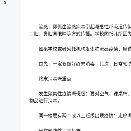
0
流感，即係由流感病毒引起嘅急性呼吸道传染
口腔、鼻腔同眼睛等方式传播。学校同托儿所因
如果学校或者幼托机构发生咗流感疫情，应该
首先，一定要做好终末消毒；其次，日常预防
终末消毒嘅重点
发生聚集性疫情嘅班级：要对空气、课桌椅、
物品进行消毒。
同一楼层有两个或以上班级出现疫情：走廊嘅
日常预防性消毒措施