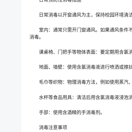
日常消毒以开窗通风为主，保持校园环境清洁
室内：通常只需开门窗通风。如果通风条件不
消毒。
课桌椅、门把手等物体表面：要定期用含氯消
地面、墙壁：使用含氯消毒液进行喷洒或擦拭
毛巾等织物：物理消毒方法，例如使用蒸汽、
水杯等食品用具：清洁后用含氯消毒液浸泡
手部：使用含酒精的手消毒剂。
消毒注意事项