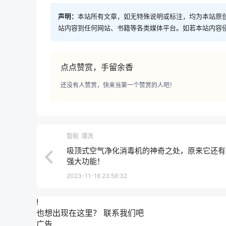
声明：
本站所有文章，如无特殊说明或标注，均为本站原
站内容到任何网站、书籍等各类媒体平台。如若本站内容
点点赞赏，手留余香
还没有人赞赏，快来当第一个赞赏的人吧！
智能
潮流
吸顶式空气净化消毒机的神奇之处，原来它还有
强大功能！
2023-11-16 23:56:32
!
也想出现在这里？
联系我们
吧
广告