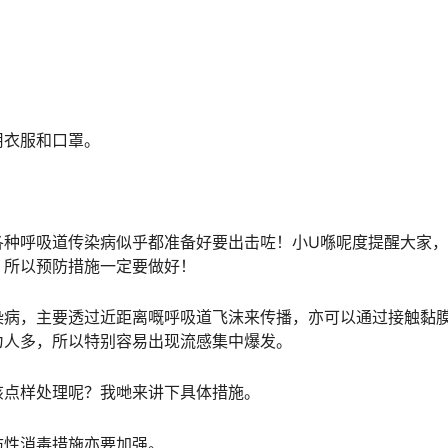
。
衣服和口罩。
呼吸道传染病似乎都准备好要出击咗！小U喺呢度提醒大家，
，所以预防措施一定要做好！
病，主要透过近距离嘅呼吸道飞沫来传播，亦可以通过接触黏
为人多，所以特别容易出现流感集中爆发。
点样处理呢？我哋来讲下具体措施。
性消毒措施亦要加强。