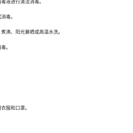
毒液进行清洁消毒。
消毒。
煮沸、阳光暴晒或高温水洗。
消毒。
。
衣服和口罩。