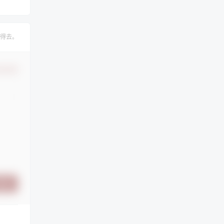
得去。
认修改
提交