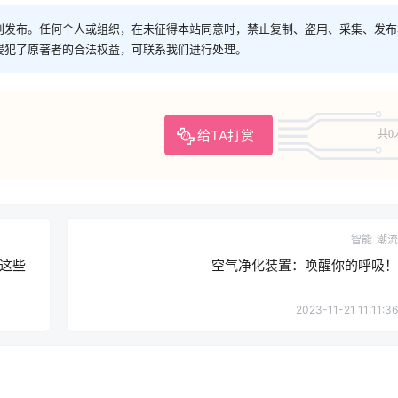
创发布。任何个人或组织，在未征得本站同意时，禁止复制、盗用、采集、发布
侵犯了原著者的合法权益，可联系我们进行处理。
给TA打赏
共0
智能
潮流
这些
空气净化装置：唤醒你的呼吸！
2023-11-21 11:11:36