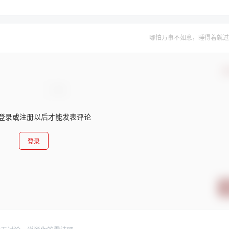
哪怕万事不如意，睡得着就过
确
登录或注册以后才能发表评论
登录