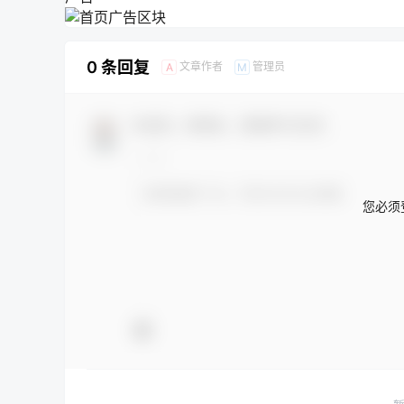
0 条回复
文章作者
管理员
A
M
欢迎您，新朋友，感谢参与互动！
您必须