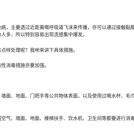
病，主要透过近距离嘅呼吸道飞沫来传播，亦可以通过接触黏
为人多，所以特别容易出现流感集中爆发。
点样处理呢？我哋来讲下具体措施。
性消毒措施亦要加强。
墙面、地面、门把手等公共物体表面，以及使用过嘅水杯、毛
空气、墙面、地面、楼梯扶手、饮水机、卫生间等都要进行消