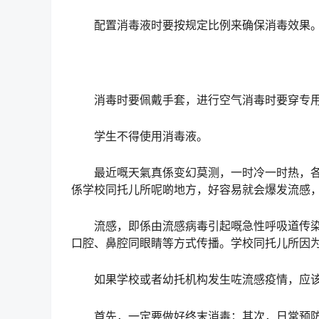
配置消毒液时要按规定比例来确保消毒效果
消毒时要佩戴手套，进行空气消毒时要穿专用
学生不得使用消毒液。
最近嘅天氣真係变幻莫测，一时冷一时热，各种
係学校同托儿所呢啲地方，好容易就会爆发流感
流感，即係由流感病毒引起嘅急性呼吸道传染
口腔、鼻腔同眼睛等方式传播。学校同托儿所因
如果学校或者幼托机构发生咗流感疫情，应该
首先，一定要做好终末消毒；其次，日常预防