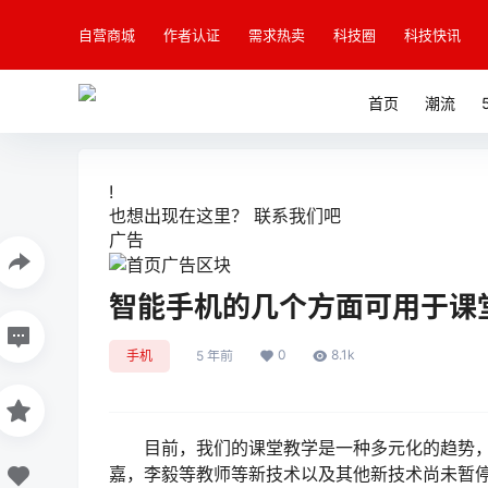
自营商城
作者认证
需求热卖
科技圈
科技快讯
首页
潮流
!
也想出现在这里？
联系我们
吧
广告
智能手机的几个方面可用于课
0
8.1k
手机
5 年前
目前，我们的课堂教学是一种多元化的趋势，
嘉，李毅等教师等新技术以及其他新技术尚未暂停