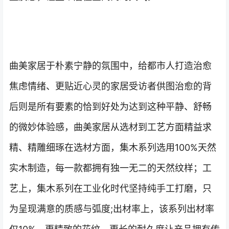
曲美家居于朴素宁静的氛围中，给都市人打造治愈
焦虑情绪、更贴近心灵的家居受访者供图治愈的背
后则是所有要素的恰到好处为达到这种平静、舒畅
的微妙体验感，曲美家居从选材到工艺方面精益求
精、精雕细琢在选材方面，集木系列选用100%天然
实木制造，每一款都拥有独一无二的天然纹样；工
艺上，集木系列在工业化时代坚持纯手工打磨，只
为呈现满意的质感与弧度;出材率上，该系列出材率