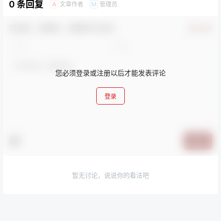
0 条回复
文章作者
管理员
A
M
欢迎您，新朋友，感谢参与互动！
确认修改
您必须登录或注册以后才能发表评论
登录
提交
暂无讨论，说说你的看法吧