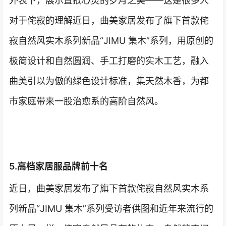
外表下，展示直抵心灵的岁月之美——这是很多人
对于侘寂的理解近日，曲美家居发布了旗下首款侘
寂自然风实木系列新品“JIMU 集木”系列，用原创的
极简设计和自然圆润、手工打磨的实木工艺，融入
曲美引以为傲的绿色设计标准，集天然木香，为都
市家庭带来一股治愈系的高阶自然风。
5.高档家居服品牌前十名
近日，曲美家居发布了旗下首款侘寂自然风实木系
列新品“JIMU 集木”系列受访者供图和近年来流行的