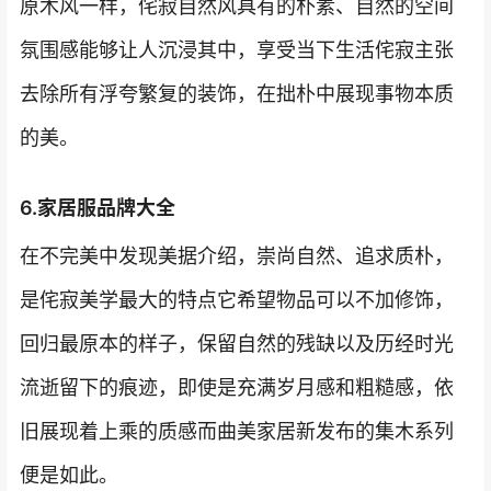
原木风一样，侘寂自然风具有的朴素、自然的空间
氛围感能够让人沉浸其中，享受当下生活侘寂主张
去除所有浮夸繁复的装饰，在拙朴中展现事物本质
的美。
6.家居服品牌大全
在不完美中发现美据介绍，崇尚自然、追求质朴，
是侘寂美学最大的特点它希望物品可以不加修饰，
回归最原本的样子，保留自然的残缺以及历经时光
流逝留下的痕迹，即使是充满岁月感和粗糙感，依
旧展现着上乘的质感而曲美家居新发布的集木系列
便是如此。