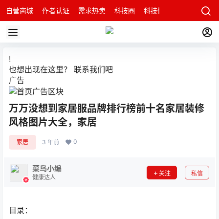
自营商城
作者认证
需求热卖
科技圈
科技快讯
智能科技问
!
也想出现在这里？
联系我们
吧
广告
万万没想到家居服品牌排行榜前十名家居装修
风格图片大全，家居
0
家居
3 年前
菜鸟小编
关注
私信
健康达人
目录：