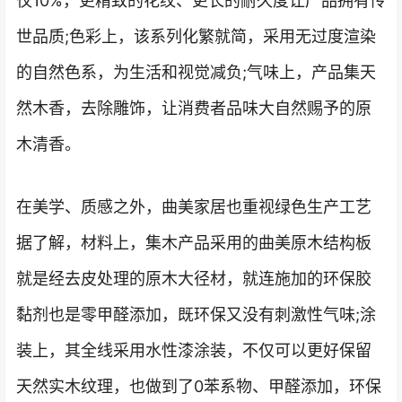
仅10%，更精致的花纹、更长的耐久度让产品拥有传
世品质;色彩上，该系列化繁就简，采用无过度渲染
的自然色系，为生活和视觉减负;气味上，产品集天
然木香，去除雕饰，让消费者品味大自然赐予的原
木清香。
在美学、质感之外，曲美家居也重视绿色生产工艺
据了解，材料上，集木产品采用的曲美原木结构板
就是经去皮处理的原木大径材，就连施加的环保胶
黏剂也是零甲醛添加，既环保又没有刺激性气味;涂
装上，其全线采用水性漆涂装，不仅可以更好保留
天然实木纹理，也做到了0苯系物、甲醛添加，环保