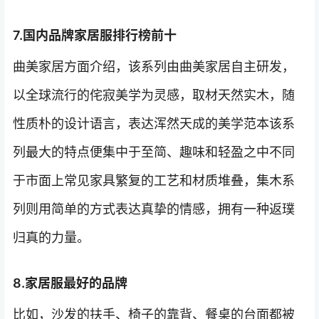
7.国内品牌家居服排行榜前十
曲美家居方面介绍，该系列由曲美家居自主研发，
以全球流行的侘寂美学为灵感，取材天然实木，随
性质朴的设计语言，表达浑然天成的美学范本该系
列最大的特点便集中于至简、趣味和轻盈之中不同
于市面上常见家具繁复的工艺和材质堆叠，集木系
列则用简单的方式表达真挚的情感，拥有一种返璞
归真的力量。
8.家居服最好的品牌
比如，沙发的扶手、椅子的靠背、餐桌的台面都被