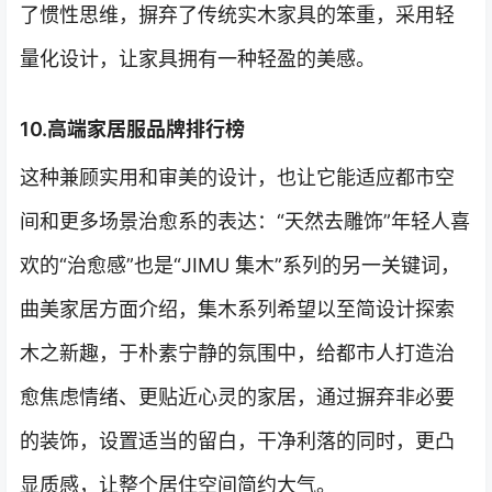
了惯性思维，摒弃了传统实木家具的笨重，采用轻
量化设计，让家具拥有一种轻盈的美感。
10.高端家居服品牌排行榜
这种兼顾实用和审美的设计，也让它能适应都市空
间和更多场景治愈系的表达：“天然去雕饰”年轻人喜
欢的“治愈感”也是“JIMU 集木”系列的另一关键词，
曲美家居方面介绍，集木系列希望以至简设计探索
木之新趣，于朴素宁静的氛围中，给都市人打造治
愈焦虑情绪、更贴近心灵的家居，通过摒弃非必要
的装饰，设置适当的留白，干净利落的同时，更凸
显质感，让整个居住空间简约大气。