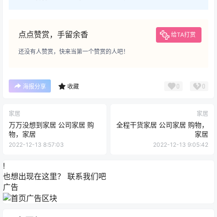
点点赞赏，手留余香
给TA打赏
还没有人赞赏，快来当第一个赞赏的人吧！
0
0
海报分享
收藏
家居
家居
万万没想到家居 公司家居 购
全程干货家居 公司家居 购物，
物，家居
家居
2022-12-13 8:57:03
2022-12-13 9:05:42
!
也想出现在这里？
联系我们
吧
广告