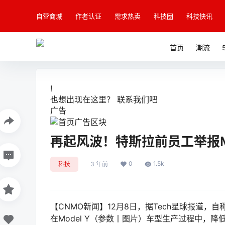
自营商城
作者认证
需求热卖
科技圈
科技快讯
首页
潮流
!
也想出现在这里？
联系我们
吧
广告
再起风波！特斯拉前员工举报Mo
0
1.5k
科技
3 年前
【CNMO新闻】12月8日，据Tech星球报道，自称
在Model Y（参数丨图片）车型生产过程中，