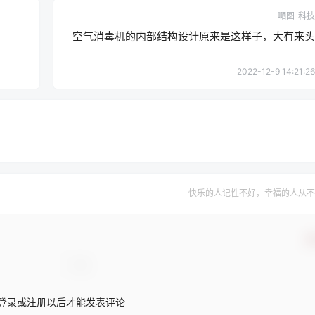
嗮图
科技
空气消毒机的内部结构设计原来是这样子，大有来头
2022-12-9 14:21:26
快乐的人记性不好，幸福的人从不
确
登录或注册以后才能发表评论