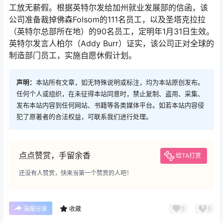
工放无薪假。根据英特尔发给加州就业发展部的信函，该
公司准备裁掉佛森Folsom的111名员工，以及圣塔克拉拉
（英特尔总部所在地）的90名员工，定明年1月31日生效。
英特尔发言人柏尔（Addy Burr）证实，该公司正对全球的
制造部门员工，实施自愿休假计划。
声明：
本站所有文章，如无特殊说明或标注，均为本站原创发布。
任何个人或组织，在未征得本站同意时，禁止复制、盗用、采集、
发布本站内容到任何网站、书籍等各类媒体平台。如若本站内容侵
犯了原著者的合法权益，可联系我们进行处理。
点点赞赏，手留余香
给TA打赏
还没有人赞赏，快来当第一个赞赏的人吧！
0
0
海报分享
收藏