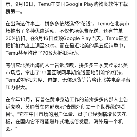
示，9月16日，Temu在美国Google Play购物类软件下载
榜第一。
在出海这件事上，拼多多依然选择“花钱”。Temu在北美市
场推出了多种优惠活动，不仅包括免费配送，还有首单
20%折扣。在9月16日登顶Google Play当天，Temu甚至
把折扣力度上调至30%。而在最近北美的黑五促销季中，
Temu甚至推出了70%大折扣活动。
有研究北美出海的人士告诉虎嗅，拼多多三季度登录北美
市场后，拿出了“中国互联网早期烧钱圈地引流”的打法，
Temu的折扣力度、包邮、无偿退货等策略让北美电商平台
压力很大。
在今年10月，有曾在黄峥身边工作的前拼多多内部人士告
诉虎嗅，黄峥曾在内部表示“去国外创立一个世界级的项
目”。“它在中国市场的用户体量、盘子已经濒临增长天花
板，在国内它不可能爆炸式地成倍发展，海外是一个机
会。”