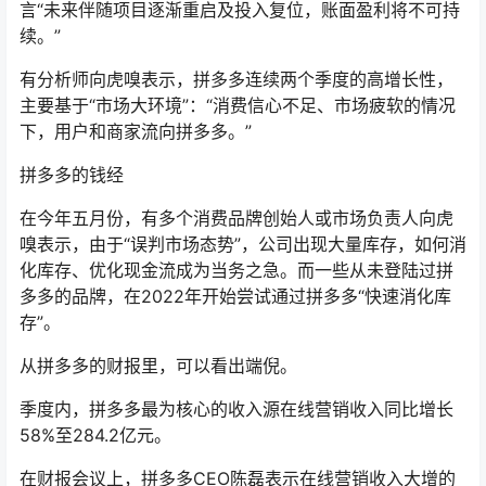
言“未来伴随项目逐渐重启及投入复位，账面盈利将不可持
续。”
有分析师向虎嗅表示，拼多多连续两个季度的高增长性，
主要基于“市场大环境”：“消费信心不足、市场疲软的情况
下，用户和商家流向拼多多。”
拼多多的钱经
在今年五月份，有多个消费品牌创始人或市场负责人向虎
嗅表示，由于“误判市场态势”，公司出现大量库存，如何消
化库存、优化现金流成为当务之急。而一些从未登陆过拼
多多的品牌，在2022年开始尝试通过拼多多“快速消化库
存”。
从拼多多的财报里，可以看出端倪。
季度内，拼多多最为核心的收入源在线营销收入同比增长
58%至284.2亿元。
在财报会议上，拼多多CEO陈磊表示在线营销收入大增的