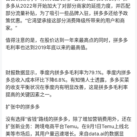
多多从2022年开始加大了对部分商家的延揽力度，并匹配
部分流量补贴，为了吸引一些品牌入驻，拼多多还给予政
策优惠。“它渴望承接这部分消费降级所带来的用户和商
家。”
值得注意的是，在股价达到一年来最高点的同时，拼多多
毛利率也达到2019年底以来的最高值。
财报数据显示，季度内拼多多毛利率为79.1%。季度内拼多
多总收入成本环比下降6.8%。有知情人士透露，多多买菜
的收支平衡状况在季度内有明显改善，这是拼多多毛利率
提高的关键因素之一。
扩张中的拼多多
没有选择“省钱”路线的拼多多，除了增加营销费用外，还在
扩张新业务：跨境电商平台Temu。在9月1日Temu上线北
美等市场后，其用户量迅速增长。来自data.ai的数据显