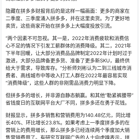
隐藏在拼多多财报背后的是这样一幅画面：更多的商家在
二季度、三季度涌入拼多多，并在这里卖货。为了更好地
卖货，这些商家开始在拼多多上大幅度投放引流。
“两个因素不可忽视。其一是，2022年消费疲软和消费信
心不足的情况下引发工薪群体的消费降级。其二，2021年
下半年回暖，让大部分消费品品牌制定2022年计划时过于
激进，大部分品牌备更多货、准备了更多新SKU，最终供
给大于需求，导致库存。”分析师刘彬认为二到三线城市消
费者、高线城市中等收入打工人群在2022年最容易实现
“消费降级”，这些人群的非刚需品消费力明显下降。
但拼多多的增长，并非源自静态躺赢。和其他“勒紧裤腰带”
省钱度日的互联网平台大厂不同，拼多多还在勇于花钱。
财报显示，拼多多销售和营销费用为140.48亿元，同比增
长40%、环比增长23.8%。如果考虑上一季度拼多多的在
营销上的费用增长，那么拼多多已经连续两个季度加大销
售营销费用了。有研究互联网广告的人士向虎嗅表示，拼