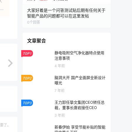
人
大家好着是一个问答测试贴后期有任何关于
智能产品的问题都可以在这里发帖
0
个回答
文章聚合
静电吸附空气净化器特点使用
TOP1
注意事项
4 年前
脑洞大开 国产全面屏全新设计
TOP2
曝光
7 年前
王力卸任挚文集团CEO转任总
TOP3
裁，董事长唐岩接任CEO
3 年前
要了。
新春伊始 享受节能补贴的智能