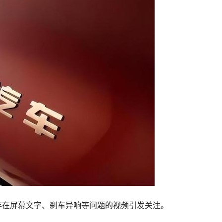
驰5存在屏幕文字、刹车异响等问题的视频引发关注。