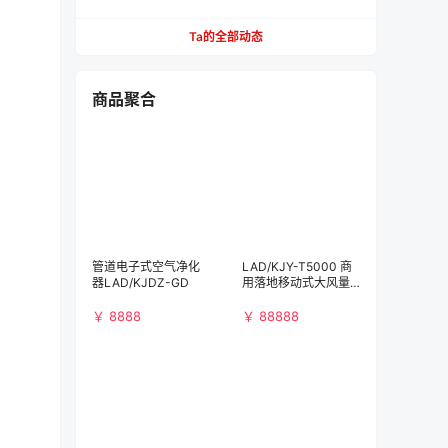
Ta的全部动态
商品聚合
管道电子式空气净化
LAD/KJY-T5000 商
器LAD/KJDZ-GD
用落地移动式大风量
空气净化消毒机
￥ 8888
￥ 88888