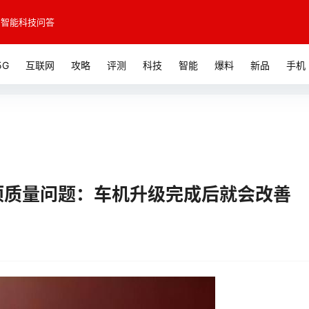
智能科技问答
5G
互联网
攻略
评测
科技
智能
爆料
新品
手机
项质量问题：车机升级完成后就会改善