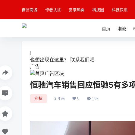
自营商城
作者认证
需求热卖
科技圈
科技快讯
首页
潮流
!
也想出现在这里？
联系我们
吧
广告
恒驰汽车销售回应恒驰5有多
0
1.8k
科技
3 年前