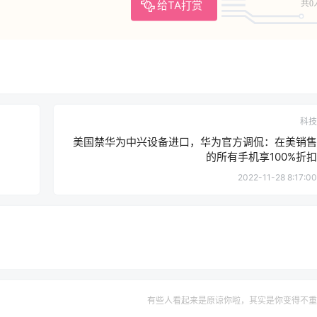
给TA打赏
共0
科技
美国禁华为中兴设备进口，华为官方调侃：在美销售
的所有手机享100%折扣
2022-11-28 8:17:00
有些人看起来是原谅你啦，其实是你变得不重