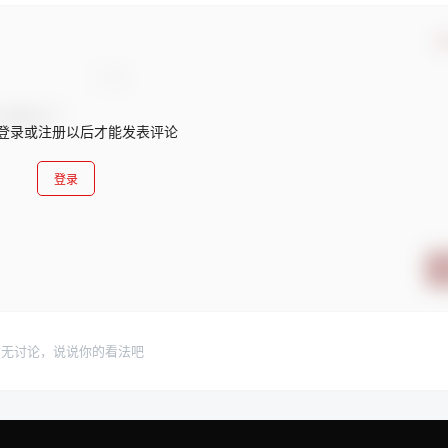
确
登录或注册以后才能发表评论
登录
暂无讨论，说说你的看法吧