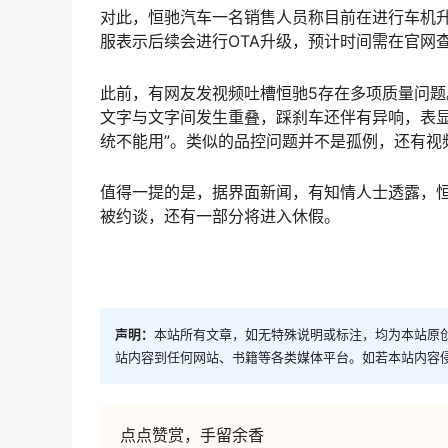
对此，恒驰汽车一名销售人员称目前在进行车机
服表示后续会进行OTA升级，预计时间需在官网
此前，有网友发视频吐槽恒驰5存在多项质量问题
文字与文字间发生重叠，踩刹车还伴有异响，表显
统不能用”。类似的品控问题并不是孤例，还有视
值得一提的是，据界面新闻，有知情人士透露，恒
被约谈，还有一部分将进入休假。
声明：
本站所有文章，如无特殊说明或标注，均为本站原
站内容到任何网站、书籍等各类媒体平台。如若本站内容
点点赞赏，手留余香