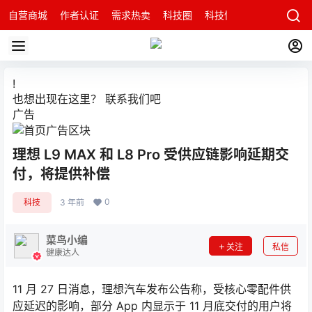
自营商城
作者认证
需求热卖
科技圈
科技快讯
智能科技问
!
也想出现在这里？
联系我们
吧
广告
理想 L9 MAX 和 L8 Pro 受供应链影响延期交
付，将提供补偿
0
科技
3 年前
菜鸟小编
关注
私信
健康达人
11 月 27 日消息，理想汽车发布公告称，受核心零配件供
应延迟的影响，部分 App 内显示于 11 月底交付的用户将