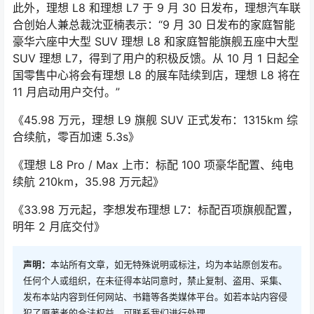
此外，理想 L8 和理想 L7 于 9 月 30 日发布，理想汽车联
合创始人兼总裁沈亚楠表示：“9 月 30 日发布的家庭智能
豪华六座中大型 SUV 理想 L8 和家庭智能旗舰五座中大型
SUV 理想 L7，得到了用户的积极反馈。从 10 月 1 日起全
国零售中心将会有理想 L8 的展车陆续到店，理想 L8 将在
11 月启动用户交付。”
《45.98 万元，理想 L9 旗舰 SUV 正式发布：1315km 综
合续航，零百加速 5.3s》
《理想 L8 Pro / Max 上市：标配 100 项豪华配置、纯电
续航 210km，35.98 万元起》
《33.98 万元起，李想发布理想 L7：标配百项旗舰配置，
明年 2 月底交付》
声明：
本站所有文章，如无特殊说明或标注，均为本站原创发布。
任何个人或组织，在未征得本站同意时，禁止复制、盗用、采集、
发布本站内容到任何网站、书籍等各类媒体平台。如若本站内容侵
犯了原著者的合法权益，可联系我们进行处理。