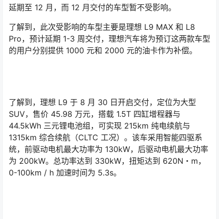
延期至 12 月，而 12 月交付的车型暂不受影响。
了解到，此次受影响的车型主要是理想 L9 MAX 和 L8
Pro，预计延期 1-3 周交付，理想汽车将为预订这两款车型
的用户分别提供 1000 元和 2000 元的油卡作为补偿。
了解到，理想 L9 于 8 月 30 日开启交付，定位为大型
SUV，售价 45.98 万元，搭载 1.5T 四缸增程器与
44.5kWh 三元锂电池组，可实现 215km 纯电续航与
1315km 综合续航（CLTC 工况）。该车采用智能四驱系
统，前驱动电机最大功率为 130kW，后驱动电机最大功率
为 200kW。总功率达到 330kW，扭矩达到 620N・m，
0-100km / h 加速时间为 5.3s。