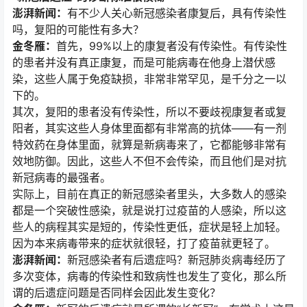
澎湃新闻：
有不少人关心新冠感染者康复后，具有传染性
吗，复阳的可能性有多大？
金冬雁：
首先，99%以上的康复者没有传染性。有传染性
的患者并没有真正康复，而是可能病毒在他身上潜伏感
染，这些人属于免疫缺损，非常非常罕见，是千分之一以
下的。
其次，复阳的患者没有传染性，所以不要歧视康复者或复
阳者，其实这些人身体里面都有非常高的抗体——有一剂
特效药在身体里面，就算是新病毒来了，它都能够非常有
效地防御。因此，这些人不但不会传染，而且他们是对抗
新冠病毒的最强者。
实际上，目前在真正的新冠感染者里头，大多数人的感染
都是一个突破性感染，就是说打过疫苗的人感染，所以这
些人的病程其实是短的，传染性更低，症状是轻上加轻。
因为本来病毒带来的症状就很轻，打了疫苗就更轻了。
澎湃新闻：
新冠感染者有后遗症吗？新冠肺炎病毒经历了
多次变体，病毒的传染性和致病性也发生了变化，那么所
谓的后遗症问题是否同样会因此发生变化？