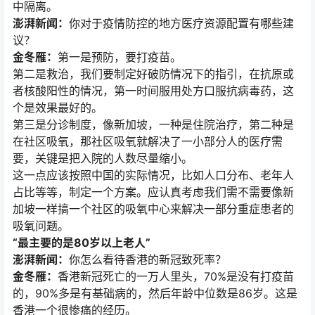
中隔离。
澎湃新闻：
你对于疫情防控的地方医疗资源配置有哪些建
议？
金冬雁：
第一是预防，要打疫苗。
第二是救治，我们要制定好破防情况下的指引，在抗原或
者核酸阳性的情况，第一时间服用处方口服抗病毒药，这
个是效果最好的。
第三是分诊制度，像新加坡，一种是住院治疗，第二种是
在社区吸氧，那社区吸氧就解决了一小部分人的医疗需
要，关键是把入院的人数尽量缩小。
这一点应该按照中国的实际情况，比如人口分布、老年人
占比等等，制定一个方案。应认真考虑我们需不需要像新
加坡一样搞一个社区的吸氧中心来解决一部分重症患者的
吸氧问题。
“最主要的是80岁以上老人”
澎湃新闻：
你怎么看待香港的新冠致死率？
金冬雁：
香港新冠死亡的一万人里头，70%是没有打疫苗
的，90%多是有基础病的，然后年龄中位数是86岁。这是
香港一个很惨痛的经历。