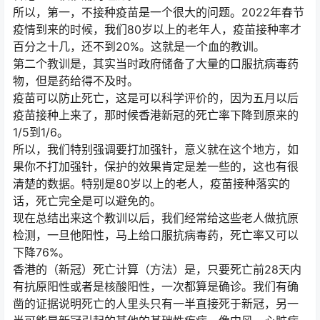
所以，第一，不接种疫苗是一个很大的问题。2022年春节
疫情到来的时候，我们80岁以上的老年人，疫苗接种率才
百分之十几，还不到20%。这就是一个血的教训。
第二个教训是，其实当时政府储备了大量的口服抗病毒药
物，但是药给得不及时。
疫苗可以防止死亡，这是可以科学评价的，因为五月以后
疫苗接种上来了，那时候香港新冠的死亡率下降到原来的
1/5到1/6。
所以，我们特别强调要打加强针，意义就在这个地方，如
果你不打加强针，保护的效果肯定是差一些的，这也有很
清楚的数据。特别是80岁以上的老人，疫苗接种落实的
话，死亡完全是可以避免的。
现在总结出来这个教训以后，我们经常给这些老人做抗原
检测，一旦他阳性，马上给口服抗病毒药，死亡率又可以
下降76%。
香港的（新冠）死亡计算（方法）是，只要死亡前28天内
有抗原阳性或者是核酸阳性，一次都算是确诊。我们有确
凿的证据说明死亡的人里头只有一半直接死于新冠，另一