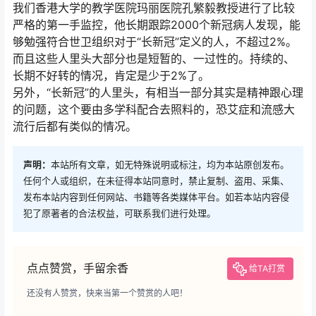
我们香港大学的教学医院玛丽医院孔繁毅教授进行了比较
严格的第一手监控，他长期跟踪2000个新冠病人发现，能
够勉强符合世卫组织对于“长新冠”定义的人，不超过2%。
而且这些人里头大部分也是短暂的、一过性的。持续的、
长期不好转的情况，肯定是少于2%了。
另外，“长新冠”的人里头，有相当一部分其实是精神跟心理
的问题，这个要由多学科配合去照料的，恐艾症和流感大
流行后都有类似的情况。
声明：
本站所有文章，如无特殊说明或标注，均为本站原创发布。
任何个人或组织，在未征得本站同意时，禁止复制、盗用、采集、
发布本站内容到任何网站、书籍等各类媒体平台。如若本站内容侵
犯了原著者的合法权益，可联系我们进行处理。
点点赞赏，手留余香
给TA打赏
还没有人赞赏，快来当第一个赞赏的人吧！