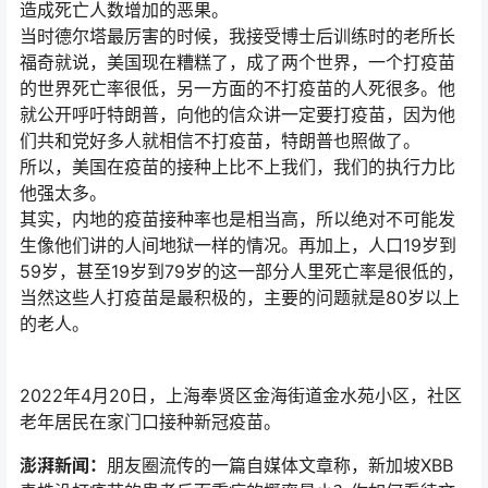
造成死亡人数增加的恶果。
当时德尔塔最厉害的时候，我接受博士后训练时的老所长
福奇就说，美国现在糟糕了，成了两个世界，一个打疫苗
的世界死亡率很低，另一方面的不打疫苗的人死很多。他
就公开呼吁特朗普，向他的信众讲一定要打疫苗，因为他
们共和党好多人就相信不打疫苗，特朗普也照做了。
所以，美国在疫苗的接种上比不上我们，我们的执行力比
他强太多。
其实，内地的疫苗接种率也是相当高，所以绝对不可能发
生像他们讲的人间地狱一样的情况。再加上，人口19岁到
59岁，甚至19岁到79岁的这一部分人里死亡率是很低的，
当然这些人打疫苗是最积极的，主要的问题就是80岁以上
的老人。
2022年4月20日，上海奉贤区金海街道金水苑小区，社区
老年居民在家门口接种新冠疫苗。
澎湃新闻：
朋友圈流传的一篇自媒体文章称，新加坡XBB