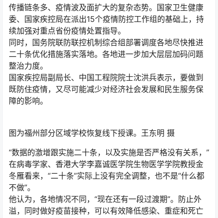
传播链条多、疫情波及面扩大的复杂态势。国家卫生健康
委、国家疾控局在派出15个疫情防控工作组的基础上，持
续加强对重点省份疫情处置指导。
同时，国务院联防联控机制综合组部署调度各地尽快推进
二十条优化措施落实落地。各地进一步加大层层加码问题
整治力度。
国家疾控局副局长、中国工程院院士沈洪兵表示，要做到
既防住疫情，又尽可能减少对经济社会发展和民生服务保
障的影响。
图为福州部分区域学校恢复线下授课。王东明 摄
“数据的激增跟实施二十条，以及实施是否严格没有关系，”
在病毒学家、香港大学李嘉诚医学院生物医学学院教授金
冬雁看来，“二十条”实际上没有完全调整，也不是“什么都
不做”。
他认为，各地情况不同，“现在还有一段过渡期”。防止外
溢，同时做好疫苗接种，可以有效降低感染、重症和死亡