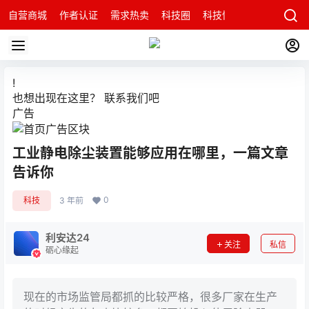
自营商城
作者认证
需求热卖
科技圈
科技快讯
智能科技问
!
也想出现在这里？
联系我们
吧
广告
工业静电除尘装置能够应用在哪里，一篇文章
告诉你
0
科技
3 年前
利安达24
关注
私信
砺心缘起
现在的市场监管局都抓的比较严格，很多厂家在生产