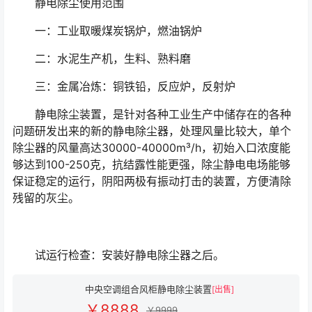
静电除尘使用范围
一：工业取暖煤炭锅炉，燃油锅炉
二：水泥生产机，生料、熟料磨
三：金属冶炼：铜铁铅，反应炉，反射炉
静电除尘装置，是针对各种工业生产中储存在的各种
问题研发出来的新的静电除尘器，处理风量比较大，单个
除尘器的风量高达30000-40000m³/h，初始入口浓度能
够达到100-250克，抗结露性能更强，除尘静电电场能够
保证稳定的运行，阴阳两极有振动打击的装置，方便清除
残留的灰尘。
试运行检查：安装好静电除尘器之后。
中央空调组合风柜静电除尘装置
[出售]
￥8888
￥9999