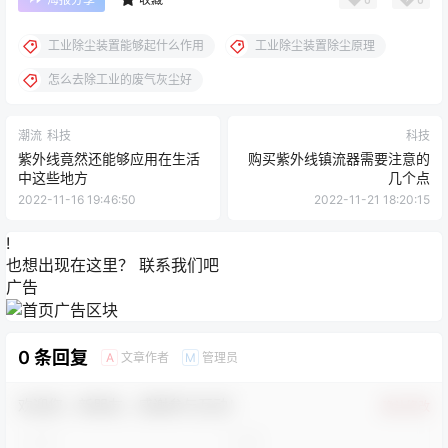
工业除尘装置能够起什么作用
工业除尘装置除尘原理
怎么去除工业的废气灰尘好
潮流
科技
科技
紫外线竟然还能够应用在生活
购买紫外线镇流器需要注意的
中这些地方
几个点
2022-11-16 19:46:50
2022-11-21 18:20:15
!
也想出现在这里？
联系我们
吧
广告
0 条回复
文章作者
管理员
A
M
欢迎您，新朋友，感谢参与互动！
确认修改