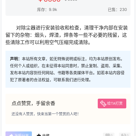
库存：9.9k
已售：230
对除尘器进行安装验收和检查，清理干净内部在安装
留下的杂物：烟头，焊渣，焊条等一些不必要的残留，这
些清除工作可以利用空气压缩完成清除。
声明：
本站所有文章，如无特殊说明或标注，均为本站原创发布。
任何个人或组织，在未征得本站同意时，禁止复制、盗用、采集、
发布本站内容到任何网站、书籍等各类媒体平台。如若本站内容侵
犯了原著者的合法权益，可联系我们进行处理。
点点赞赏，手留余香
给TA打赏
还没有人赞赏，快来当第一个赞赏的人吧！
0
0
海报分享
收藏