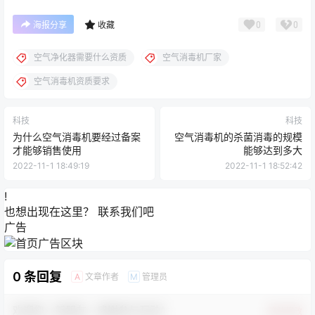
0
0
海报分享
收藏
空气净化器需要什么资质
空气消毒机厂家
空气消毒机资质要求
科技
科技
为什么空气消毒机要经过备案
空气消毒机的杀菌消毒的规模
才能够销售使用
能够达到多大
2022-11-1 18:49:19
2022-11-1 18:52:42
!
也想出现在这里？
联系我们
吧
广告
0 条回复
文章作者
管理员
A
M
欢迎您，新朋友，感谢参与互动！
确认修改