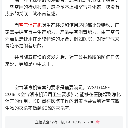
除了净化效率的检测报告，还有就是电器安全报告等
一些常用的检测报告，这些基本上和空气净化这一块没有
太多的关联，就不再复述。
而
空气消毒机
对生产环境和使用环境都比较特殊，厂
家需要拥有自主生产能力，产品要有消毒能力，由于空气
消毒机是使用在比较特殊的场合，例如医院，对待空气来
说绝不是闹着玩的。
并且随着疫情的爆发之后，对于公共场所的防疫任务
来说，更加是重中之重。
空气消毒机备案的要求是需要满足，WS/T648-
2019《空气消毒机通用卫生要求》才能够在医院起到净化
消毒的作用，长时间在医院工作的消毒也要做到对空气微
生物的灭杀率做到90%的灭杀率。
立柜式空气消毒机 LAD/CJG-Y1200
[出售]