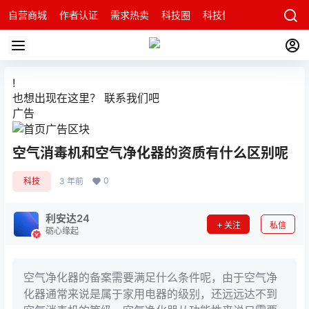
自营商城
作者认证
需求热卖
科技圈
科技快讯
智能科技问
!
也想出现在这里？
联系我们
吧
广告
空气消毒机和空气净化器的资质有什么区别呢
0
科技
3 年前
利安达24
关注
私信
砺心缘起
空气净化器的备案需要满足什么条件呢，由于空气净
化器通常来说是属于家用电器的级别，还远远达不到